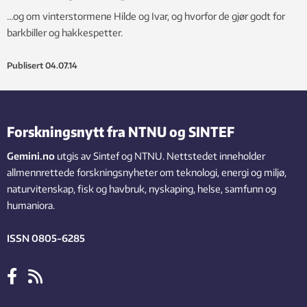
…og om vinterstormene Hilde og Ivar, og hvorfor de gjør godt for
barkbiller og hakkespetter.
Publisert
04.07.14
Forskningsnytt fra NTNU og SINTEF
Gemini.no
utgis av Sintef og NTNU. Nettstedet inneholder
allmennrettede forskningsnyheter om teknologi, energi og miljø,
naturvitenskap, fisk og havbruk, nyskaping, helse, samfunn og
humaniora.
ISSN 0805-6285