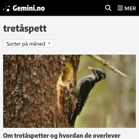
MER
tretåspett
Om tretåspetter og hvordan de overlever