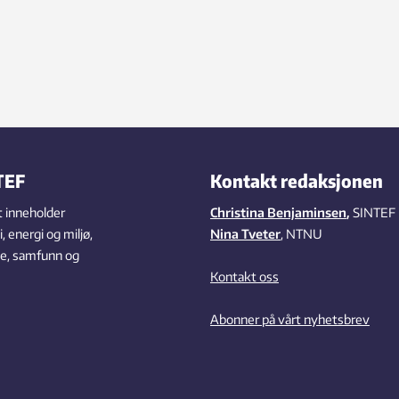
TEF
Kontakt redaksjonen
 inneholder
Christina Benjaminsen
,
SINTEF
 energi og miljø,
Nina Tveter
, NTNU
se, samfunn og
Kontakt oss
Abonner på vårt nyhetsbrev