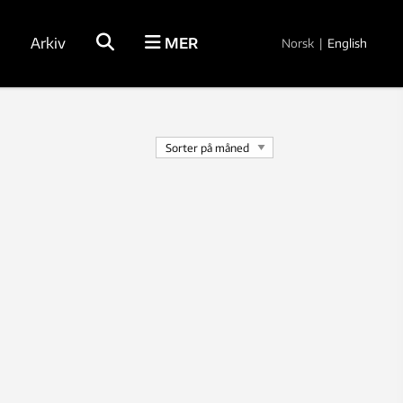
Arkiv
MER
Norsk
|
English