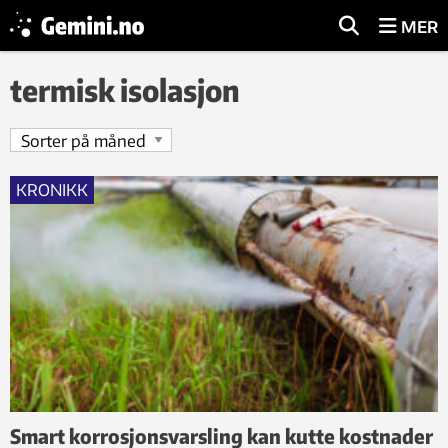
MER
termisk isolasjon
KRONIKK
Smart korrosjonsvarsling kan kutte kostnader