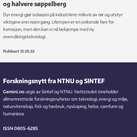
og halvere søppelberg
Dyr energi gjør isolasjon på industriens milevis av rør og utstyr
viktigere enn noen gang. Ulempen er en snikende fare for
korrosjon, men den kan vi nå bekjempe med ny
overvåkingsteknologi.
Publisert
12.05.22
Forskningsnytt fra NTNU og SINTEF
Gemini.no
utgis av Sintef og NTNU. Nettstedet inneholder
allmennrettede forskningsnyheter om teknologi, energi og miljø,
naturvitenskap, fisk og havbruk, nyskaping, helse, samfunn og
humaniora.
ISSN 0805-6285