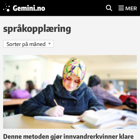
MER
språkopplæring
Denne metoden gjør innvandrerkvinner klare