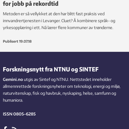
for jobb på rekordtid
Metoden er så vellykket at den har blitt fast praksis ved
innvandrertjenesten i Levanger. Cluet? Å kombinere språk- og
yrkesopplæring i ett. Nå lærer flere kommuner av trønderne.
Publisert
19.07.18
Forskningsnytt fra NTNU og SINTEF
Gemini.no
utgis av Sintef og NTNU. Nettstedet inneholder
allmennrettede forskningsnyheter om teknologi, energi og miljø,
naturvitenskap, fisk og havbruk, nyskaping, helse, samfunn og
humaniora.
ISSN 0805-6285