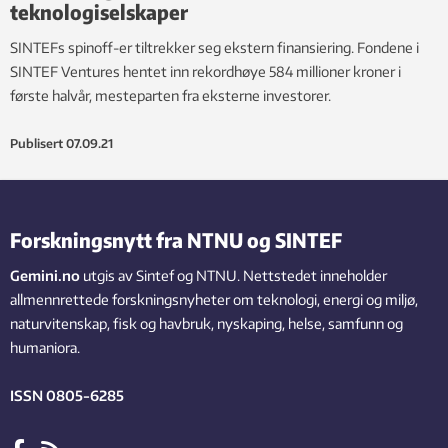
teknologiselskaper
SINTEFs spinoff-er tiltrekker seg ekstern finansiering. Fondene i
SINTEF Ventures hentet inn rekordhøye 584 millioner kroner i
første halvår, mesteparten fra eksterne investorer. ­­
Publisert
07.09.21
Forskningsnytt fra NTNU og SINTEF
Gemini.no
utgis av Sintef og NTNU. Nettstedet inneholder
allmennrettede forskningsnyheter om teknologi, energi og miljø,
naturvitenskap, fisk og havbruk, nyskaping, helse, samfunn og
humaniora.
ISSN 0805-6285