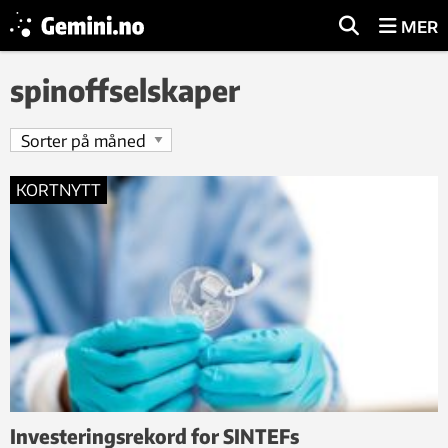
MER
spinoffselskaper
KORTNYTT
Investeringsrekord for SINTEFs