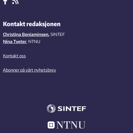
Kontakt redaksjonen
Christina Benjaminsen
,
SINTEF
Nina Tveter
, NTNU
Kontakt oss
Abonner på vårt nyhetsbrev