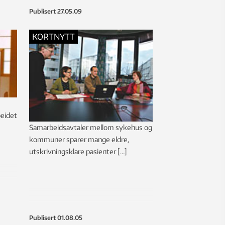
Publisert
27.05.09
KORTNYTT
beidet
Samarbeidsavtaler mellom sykehus og
kommuner sparer mange eldre,
utskrivningsklare pasienter […]
Publisert
01.08.05