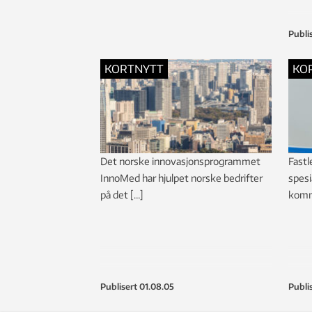
Publi
KORTNYTT
KO
Det norske innovasjonsprogrammet
Fastl
InnoMed har hjulpet norske bedrifter
spesi
på det […]
komm
Publisert
01.08.05
Publi