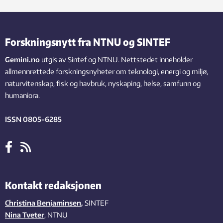
Forskningsnytt fra NTNU og SINTEF
Gemini.no
utgis av Sintef og NTNU. Nettstedet inneholder
allmennrettede forskningsnyheter om teknologi, energi og miljø,
naturvitenskap, fisk og havbruk, nyskaping, helse, samfunn og
humaniora.
ISSN 0805-6285
Kontakt redaksjonen
Christina Benjaminsen
,
SINTEF
Nina Tveter
, NTNU