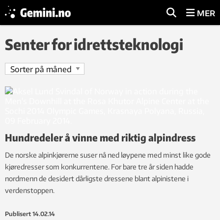
MER
Senter for idrettsteknologi
Hundredeler å vinne med riktig alpindress
De norske alpinkjørerne suser nå ned løypene med minst like gode
kjøredresser som konkurrentene. For bare tre år siden hadde
nordmenn de desidert dårligste dressene blant alpinistene i
verdenstoppen.
Publisert
14.02.14