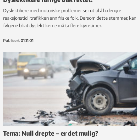
Dyslektikere med motoriske problemer ser ut til å ha lengre
reaksjonstid i trafikken enn friske folk. Dersom dette stemmer, kan
følgene bli at dyslektikerne må ta flere kjøretimer.
Publisert
01.11.01
Tema: Null drepte – er det mulig?