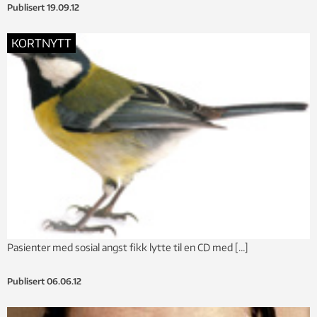
Publisert
19.09.12
KORTNYTT
Pasienter med sosial angst fikk lytte til en CD med […]
Publisert
06.06.12