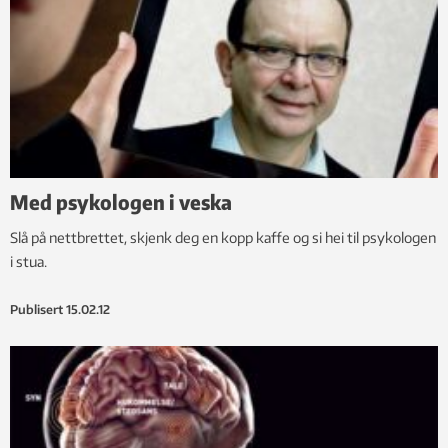
Med psykologen i veska
Slå på nettbrettet, skjenk deg en kopp kaffe og si hei til psykologen
i stua.
Publisert
15.02.12