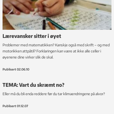
Lærevansker sitter i øyet
Problemer med matematikken? Kanskje også med skrift – og med
motorikken attpåtil? Forklaringen kan være at ikke alle celler i
øyenene dine virker slik de skal.
Publisert
02.06.10
TEMA: Vart du skræmt no?
Eller må du bli enda reddere før du tar klimaendringene på alvor?
Publisert
01.12.07