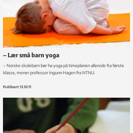
– Lær små barn yoga
– Norske skolebarn bør ha yoga på timeplanen allerede fra første
klasse, mener professor Ingunn Hagen fra NTNU.
Publisert
13.10.11