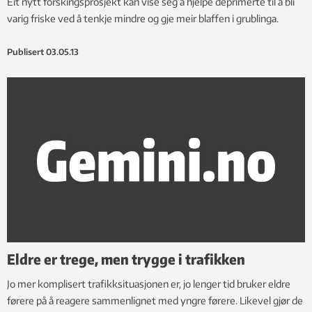
Eit nytt forskingsprosjekt kan vise seg å hjelpe deprimerte til å bli
varig friske ved å tenkje mindre og gje meir blaffen i grublinga.
Publisert
03.05.13
Eldre er trege, men trygge i trafikken
Jo mer komplisert trafikksituasjonen er, jo lenger tid bruker eldre
førere på å reagere sammenlignet med yngre førere. Likevel gjør de