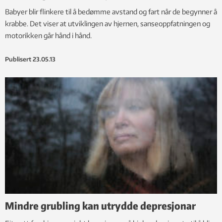
Babyer blir flinkere til å bedømme avstand og fart når de begynner å
krabbe. Det viser at utviklingen av hjernen, sanseoppfatningen og
motorikken går hånd i hånd.
Publisert
23.05.13
Mindre grubling kan utrydde depresjonar