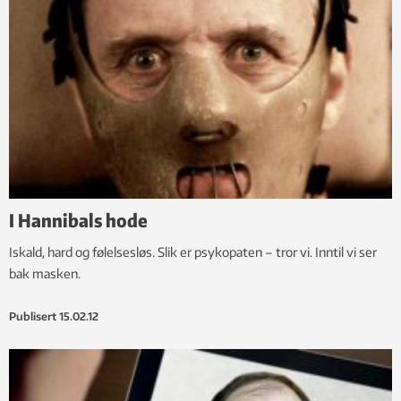
I Hannibals hode
Iskald, hard og følelsesløs. Slik er psykopaten – tror vi. Inntil vi ser
bak masken.
Publisert
15.02.12