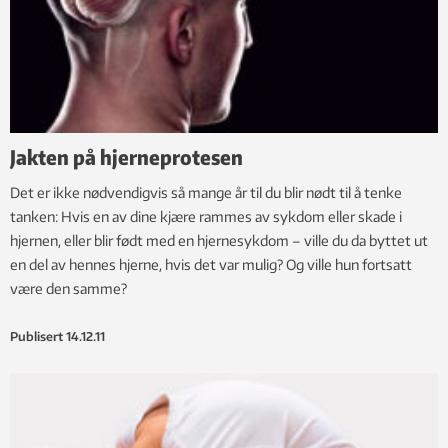
Jakten på hjerneprotesen
Det er ikke nødvendigvis så mange år til du blir nødt til å tenke
tanken: Hvis en av dine kjære rammes av sykdom eller skade i
hjernen, eller blir født med en hjernesykdom – ville du da byttet ut
en del av hennes hjerne, hvis det var mulig? Og ville hun fortsatt
være den samme?
Publisert
14.12.11