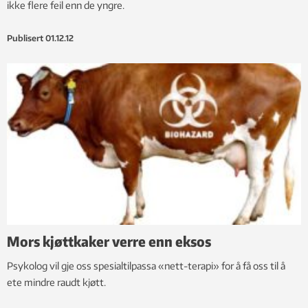
ikke flere feil enn de yngre.
Publisert
01.12.12
Mors kjøttkaker verre enn eksos
Psykolog vil gje oss spesialtilpassa «nett-terapi» for å få oss til å
ete mindre raudt kjøtt.