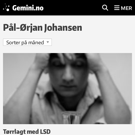
MER
Pål-Ørjan Johansen
Tørrlagt med LSD