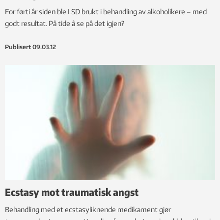
For førti år siden ble LSD brukt i behandling av alkoholikere – med
godt resultat. På tide å se på det igjen?
Publisert
09.03.12
Ecstasy mot traumatisk angst
Behandling med et ecstasyliknende medikament gjør