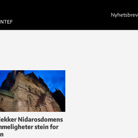
Nyhetsbrev
ekker Nidarosdomens
meligheter stein for
in