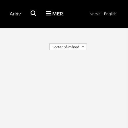
Arkiv
MER
Norsk
|
English