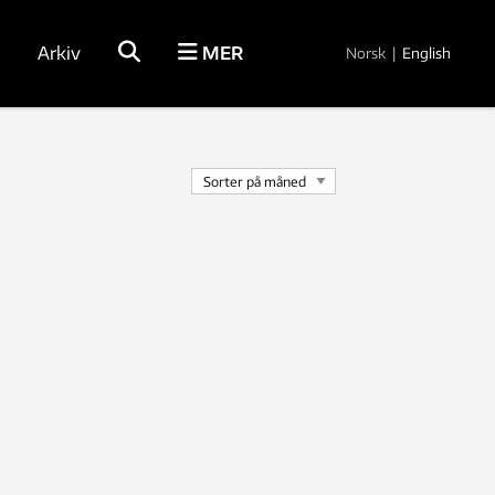
Arkiv
MER
Norsk
|
English