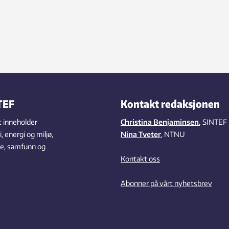
TEF
Kontakt redaksjonen
 inneholder
Christina Benjaminsen
,
SINTEF
 energi og miljø,
Nina Tveter
, NTNU
se, samfunn og
Kontakt oss
Abonner på vårt nyhetsbrev