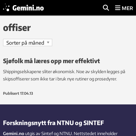
MER
offiser
Sjøfolk må læres opp mer effektivt
Shippingselskapene sliter økonomisk. Noe av skylden legges på
skipsoffiserer som ikke tar i bruk nye rutiner og prosedyrer.
Publisert
17.04.13
Forskningsnytt fra NTNU og SINTEF
Gemini.no
utgis av Sintef og NTNU. Nettstedet inneholder