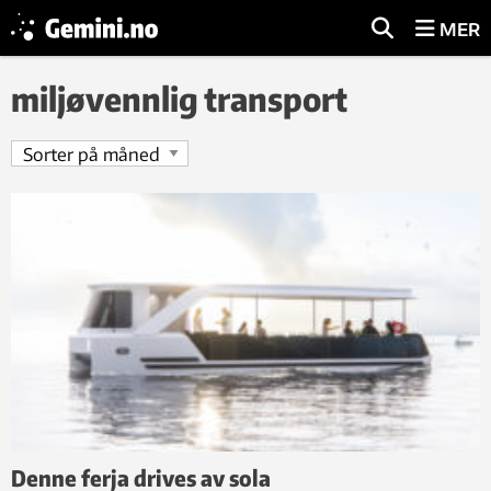
MER
miljøvennlig transport
Denne ferja drives av sola