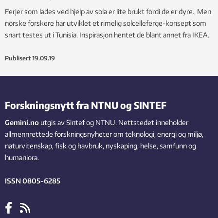
Ferjer som lades ved hjelp av sola er lite brukt fordi de er dyre. Men
norske forskere har utviklet et rimelig solcelleferge-konsept som
snart testes ut i Tunisia. Inspirasjon hentet de blant annet fra IKEA.
Publisert
19.09.19
Forskningsnytt fra NTNU og SINTEF
Gemini.no
utgis av Sintef og NTNU. Nettstedet inneholder
allmennrettede forskningsnyheter om teknologi, energi og miljø,
naturvitenskap, fisk og havbruk, nyskaping, helse, samfunn og
humaniora.
ISSN 0805-6285