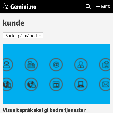
MER
kunde
Visuelt språk skal gi bedre tjenester