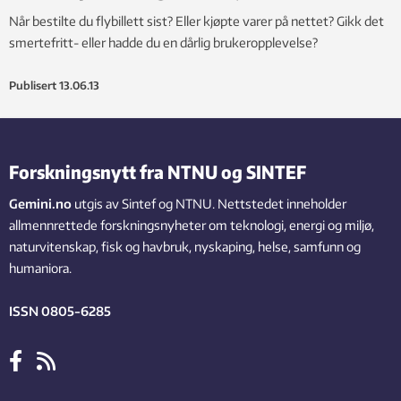
Når bestilte du flybillett sist? Eller kjøpte varer på nettet? Gikk det
smertefritt- eller hadde du en dårlig brukeropplevelse?
Publisert
13.06.13
Forskningsnytt fra NTNU og SINTEF
Gemini.no
utgis av Sintef og NTNU. Nettstedet inneholder
allmennrettede forskningsnyheter om teknologi, energi og miljø,
naturvitenskap, fisk og havbruk, nyskaping, helse, samfunn og
humaniora.
ISSN 0805-6285