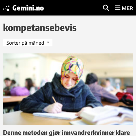
MER
kompetansebevis
Denne metoden gjør innvandrerkvinner klare