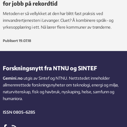
for jobb på rekordtid
Metoden er så vellykket at den har blitt fast praksis ved
innvandrertjenesten i Levanger. Cluet? Å kombinere språk- og
yrkesopplæring i ett. Nå lærer flere kommuner av trønderne.
Publisert
19.07.18
Forskningsnytt fra NTNU og SINTEF
Gemini.no
utgis av Sintef og NTNU. Nettstedet inneholder
allmennrettede forskningsnyheter om teknologi, energi og miljø,
naturvitenskap, fisk og havbruk, nyskaping, helse, samfunn og
humaniora.
ISSN 0805-6285