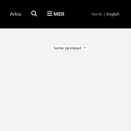
Arkiv
MER
Norsk
|
English