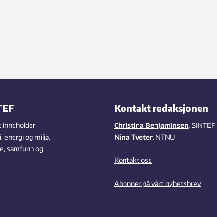
TEF
Kontakt redaksjonen
 inneholder
Christina Benjaminsen
,
SINTEF
 energi og miljø,
Nina Tveter
, NTNU
se, samfunn og
Kontakt oss
Abonner på vårt nyhetsbrev