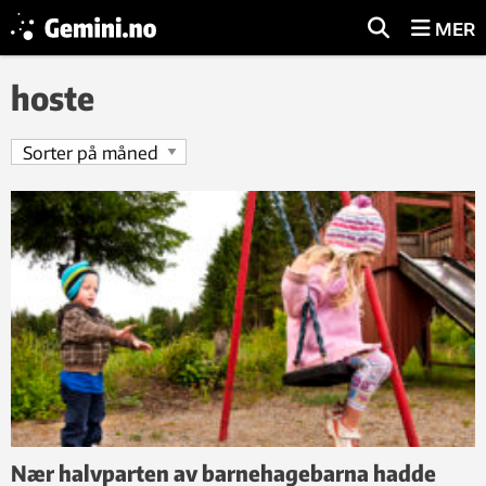
MER
hoste
Nær halvparten av barnehagebarna hadde