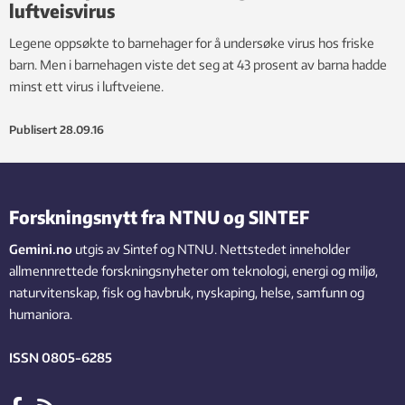
luftveisvirus
Legene oppsøkte to barnehager for å undersøke virus hos friske
barn. Men i barnehagen viste det seg at 43 prosent av barna hadde
minst ett virus i luftveiene.
Publisert
28.09.16
Forskningsnytt fra NTNU og SINTEF
Gemini.no
utgis av Sintef og NTNU. Nettstedet inneholder
allmennrettede forskningsnyheter om teknologi, energi og miljø,
naturvitenskap, fisk og havbruk, nyskaping, helse, samfunn og
humaniora.
ISSN 0805-6285