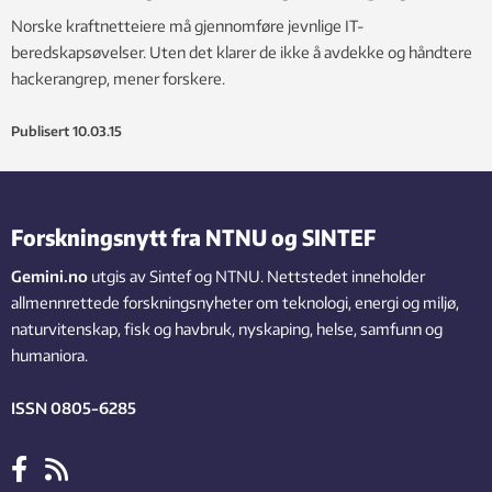
Norske kraftnetteiere må gjennomføre jevnlige IT-
beredskapsøvelser. Uten det klarer de ikke å avdekke og håndtere
hackerangrep, mener forskere.
Publisert
10.03.15
Forskningsnytt fra NTNU og SINTEF
Gemini.no
utgis av Sintef og NTNU. Nettstedet inneholder
allmennrettede forskningsnyheter om teknologi, energi og miljø,
naturvitenskap, fisk og havbruk, nyskaping, helse, samfunn og
humaniora.
ISSN 0805-6285