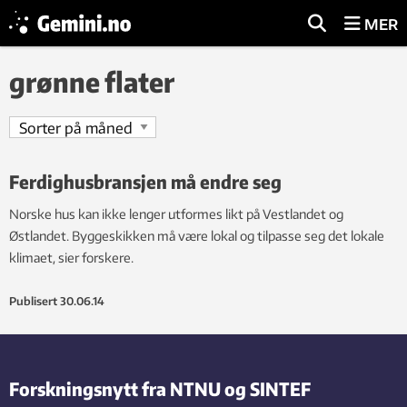
MER
grønne flater
Ferdighusbransjen må endre seg
Norske hus kan ikke lenger utformes likt på Vestlandet og
Østlandet. Byggeskikken må være lokal og tilpasse seg det lokale
klimaet, sier forskere.
Publisert
30.06.14
Forskningsnytt fra NTNU og SINTEF