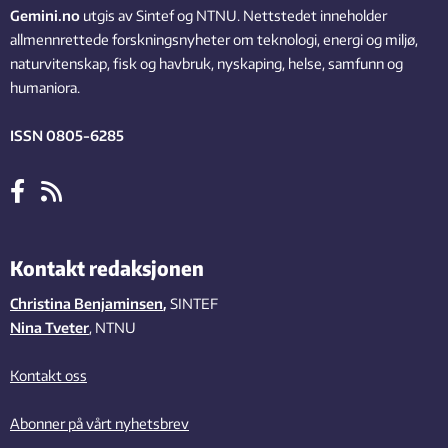
Gemini.no
utgis av Sintef og NTNU. Nettstedet inneholder
allmennrettede forskningsnyheter om teknologi, energi og miljø,
naturvitenskap, fisk og havbruk, nyskaping, helse, samfunn og
humaniora.
ISSN 0805-6285
Kontakt redaksjonen
Christina Benjaminsen
,
SINTEF
Nina Tveter
, NTNU
Kontakt oss
Abonner på vårt nyhetsbrev