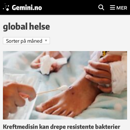
MER
global helse
Kreftmedisin kan drepe resistente bakterier