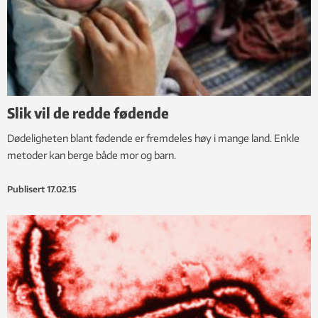
Slik vil de redde fødende
Dødeligheten blant fødende er fremdeles høy i mange land. Enkle
metoder kan berge både mor og barn.
Publisert
17.02.15