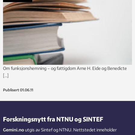
Om funksjonshemning – og fattigdom Arne H. Eide og Benedicte
[…]
Publisert
01.06.11
Forskningsnytt fra NTNU og SINTEF
Gemini.no
utgis av Sintef og NTNU. Nettstedet inneholder