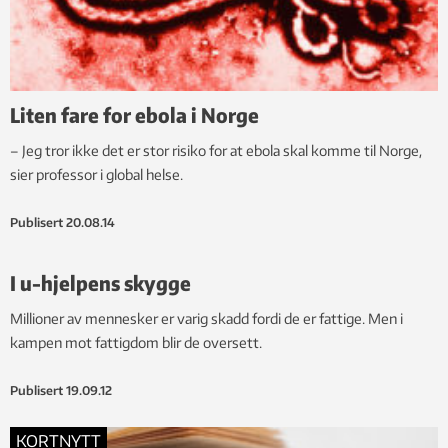
Liten fare for ebola i Norge
– Jeg tror ikke det er stor risiko for at ebola skal komme til Norge,
sier professor i global helse.
Publisert
20.08.14
I u-hjelpens skygge
Millioner av mennesker er varig skadd fordi de er fattige. Men i
kampen mot fattigdom blir de oversett.
Publisert
19.09.12
KORTNYTT