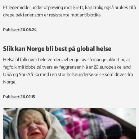
Et legemiddel under utprøving mot kreft, kan trolig også brukes til å
drepe bakterier som er resistente mot antibiotika.
Publisert
26.08.24
Slik kan Norge bli best på global helse
Helsa til folk over hele verden avhenger av så mange ulike ting at
fagfolk må jobbe på tvers av faggrenser. Nå er 22 europeiske land,
USA og Sør-Afrika med i en stor helseundersøkelse som drives fra
Norge.
Publisert
26.02.15