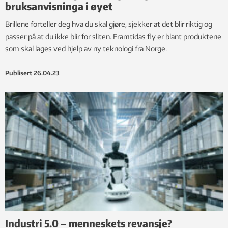
bruksanvisninga i øyet
Brillene forteller deg hva du skal gjøre, sjekker at det blir riktig og
passer på at du ikke blir for sliten. Framtidas fly er blant produktene
som skal lages ved hjelp av ny teknologi fra Norge.
Publisert
26.04.23
Industri 5.0 – menneskets revansje?