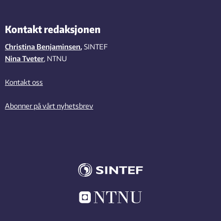
Kontakt redaksjonen
Christina Benjaminsen
,
SINTEF
Nina Tveter
, NTNU
Kontakt oss
Abonner på vårt nyhetsbrev