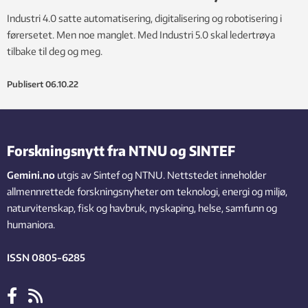
Industri 4.0 satte automatisering, digitalisering og robotisering i
førersetet. Men noe manglet. Med Industri 5.0 skal ledertrøya
tilbake til deg og meg.
Publisert
06.10.22
Forskningsnytt fra NTNU og SINTEF
Gemini.no
utgis av Sintef og NTNU. Nettstedet inneholder
allmennrettede forskningsnyheter om teknologi, energi og miljø,
naturvitenskap, fisk og havbruk, nyskaping, helse, samfunn og
humaniora.
ISSN 0805-6285