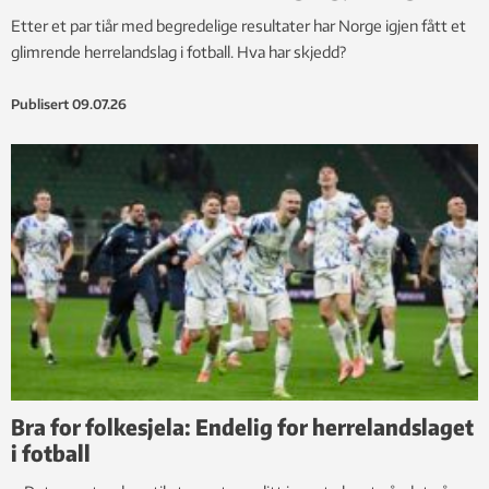
Etter et par tiår med begredelige resultater har Norge igjen fått et
glimrende herrelandslag i fotball. Hva har skjedd?
Publisert
09.07.26
Bra for folkesjela: Endelig for herrelandslaget
i fotball