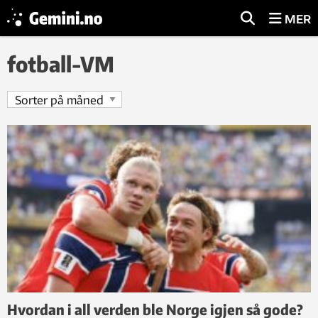
MER
fotball-VM
Hvordan i all verden ble Norge igjen så gode?