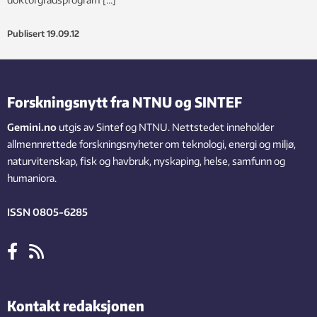
Publisert
19.09.12
Forskningsnytt fra NTNU og SINTEF
Gemini.no
utgis av Sintef og NTNU. Nettstedet inneholder
allmennrettede forskningsnyheter om teknologi, energi og miljø,
naturvitenskap, fisk og havbruk, nyskaping, helse, samfunn og
humaniora.
ISSN 0805-6285
Kontakt redaksjonen