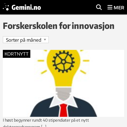
MER
Forskerskolen for innovasjon
KORTNYTT
I høst begynner rundt 40 stipendiater på et nytt
doktorgradsprogram […]