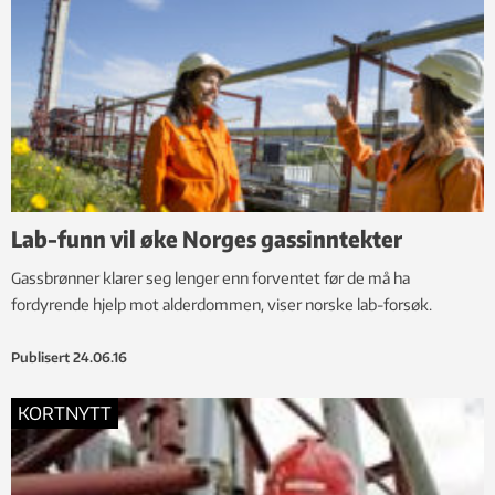
Lab-funn vil øke Norges gassinntekter
Gassbrønner klarer seg lenger enn forventet før de må ha
fordyrende hjelp mot alderdommen, viser norske lab-forsøk.
Publisert
24.06.16
KORTNYTT