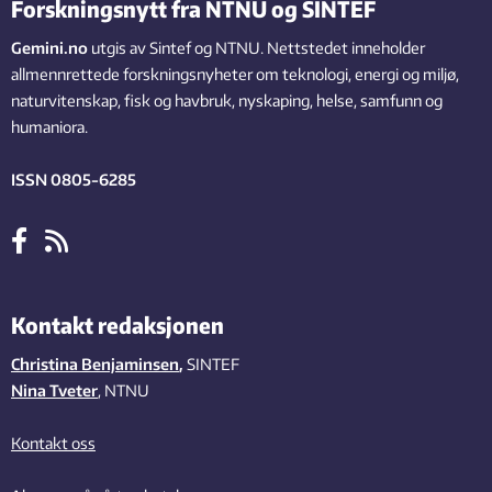
Forskningsnytt fra NTNU og SINTEF
Gemini.no
utgis av Sintef og NTNU. Nettstedet inneholder
allmennrettede forskningsnyheter om teknologi, energi og miljø,
naturvitenskap, fisk og havbruk, nyskaping, helse, samfunn og
humaniora.
ISSN 0805-6285
Kontakt redaksjonen
Christina Benjaminsen
,
SINTEF
Nina Tveter
, NTNU
Kontakt oss