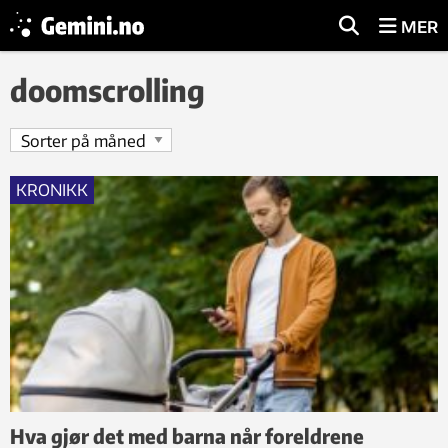
MER
doomscrolling
KRONIKK
Hva gjør det med barna når foreldrene