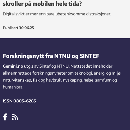
skroller på mobilen hele tida?
Digital svikt er mer enn bare ubetenksomme distraksjoner.
Publisert
30.06.25
Forskningsnytt fra NTNU og SINTEF
Gemini.no
utgis av Sintef og NTNU. Nettstedet inneholder
allmennrettede forskningsnyheter om teknologi, energi og miljø,
naturvitenskap, fisk og havbruk, nyskaping, helse, samfunn og
humaniora.
ISSN 0805-6285