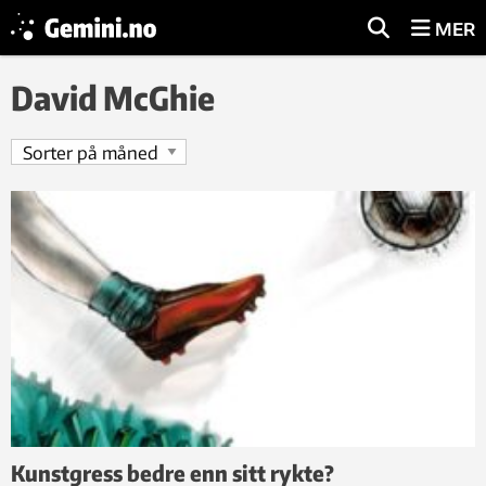
MER
David McGhie
Kunstgress bedre enn sitt rykte?