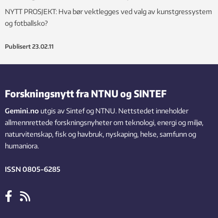
NYTT PROSJEKT: Hva bør vektlegges ved valg av kunstgressystem
og fotballsko?
Publisert
23.02.11
Forskningsnytt fra NTNU og SINTEF
Gemini.no
utgis av Sintef og NTNU. Nettstedet inneholder
allmennrettede forskningsnyheter om teknologi, energi og miljø,
naturvitenskap, fisk og havbruk, nyskaping, helse, samfunn og
humaniora.
ISSN 0805-6285