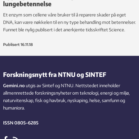
lungebetennelse
Et enzym som cellene våre bruker til å reparere skader på eget
DNA, kan være nøkkelen til en ny type behandling mot betennelser.
Funnet ble nylig publisert i det anerkjente tidsskriftet Science.
Publisert
16.11.18
Forskningsnytt fra NTNU og SINTEF
Gemini.no
utgis av Sintef og NTNU. Nettstedet inneholder
allmennrettede forskningsnyheter om teknologi, energi og miljø,
naturvitenskap, fisk og havbruk, nyskaping, helse, samfunn og
humaniora.
ISSN 0805-6285