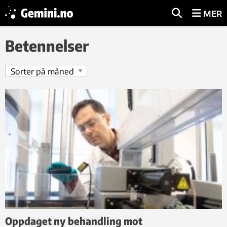
MER
Betennelser
Oppdaget ny behandling mot