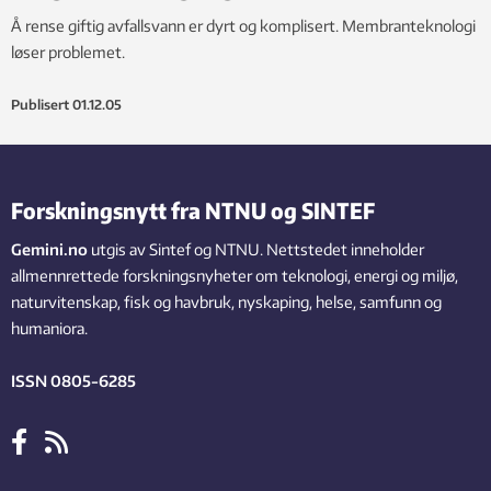
Å rense giftig avfallsvann er dyrt og komplisert. Membranteknologi
løser problemet.
Publisert
01.12.05
Forskningsnytt fra NTNU og SINTEF
Gemini.no
utgis av Sintef og NTNU. Nettstedet inneholder
allmennrettede forskningsnyheter om teknologi, energi og miljø,
naturvitenskap, fisk og havbruk, nyskaping, helse, samfunn og
humaniora.
ISSN 0805-6285