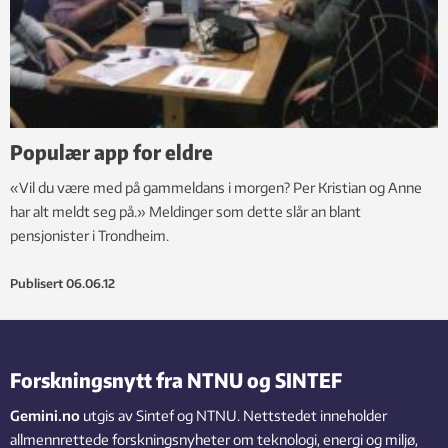
Populær app for eldre
«Vil du være med på gammeldans i morgen? Per Kristian og Anne
har alt meldt seg på.» Meldinger som dette slår an blant
pensjonister i Trondheim.
Publisert
06.06.12
Forskningsnytt fra NTNU og SINTEF
Gemini.no
utgis av Sintef og NTNU. Nettstedet inneholder
allmennrettede forskningsnyheter om teknologi, energi og miljø,