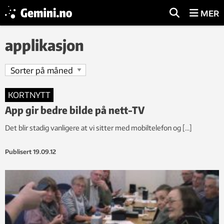
MER
applikasjon
KORTNYTT
App gir bedre bilde på nett-TV
Det blir stadig vanligere at vi sitter med mobiltelefon og […]
Publisert
19.09.12