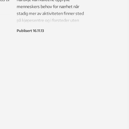
menneskers behov for nærhet når
stadig mer av aktiviteten finner sted
på kjøpesentre og i forsteder uten
sosiale møteplasser.
Publisert
16.11.13