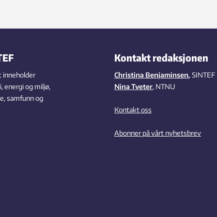
TEF
Kontakt redaksjonen
 inneholder
Christina Benjaminsen
,
SINTEF
 energi og miljø,
Nina Tveter
, NTNU
se, samfunn og
Kontakt oss
Abonner på vårt nyhetsbrev