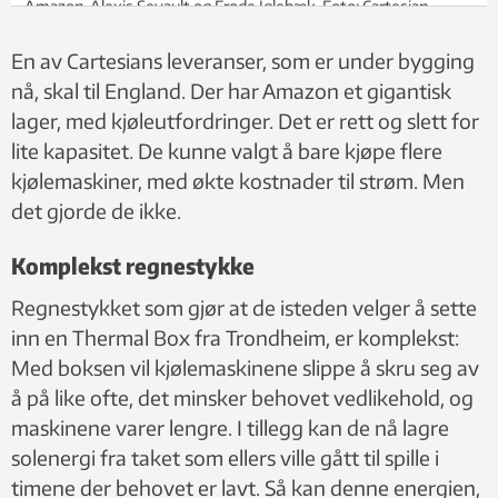
Amazon, Alexis Sevault og Frode Iglebæk. Foto: Cartesian
En av Cartesians leveranser, som er under bygging
nå, skal til England. Der har Amazon et gigantisk
lager, med kjøleutfordringer. Det er rett og slett for
lite kapasitet. De kunne valgt å bare kjøpe flere
kjølemaskiner, med økte kostnader til strøm. Men
det gjorde de ikke.
Komplekst regnestykke
Regnestykket som gjør at de isteden velger å sette
inn en Thermal Box fra Trondheim, er komplekst:
Med boksen vil kjølemaskinene slippe å skru seg av
å på like ofte, det minsker behovet vedlikehold, og
maskinene varer lengre. I tillegg kan de nå lagre
solenergi fra taket som ellers ville gått til spille i
timene der behovet er lavt. Så kan denne energien,