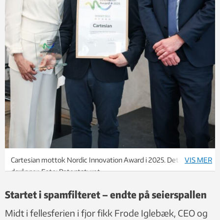
Cartesian mottok Nordic Innovation Award i 2025. Det ble en
VIS MER
døråpner. Foto: Patentstyret
Startet i spamfilteret – endte på seierspallen
Midt i fellesferien i fjor fikk Frode Iglebæk, CEO og