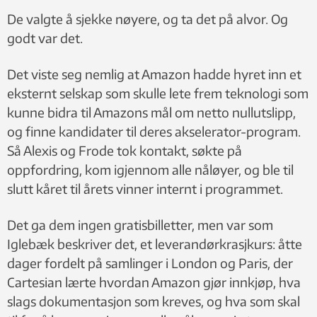
De valgte å sjekke nøyere, og ta det på alvor. Og
godt var det.
Det viste seg nemlig at Amazon hadde hyret inn et
eksternt selskap som skulle lete frem teknologi som
kunne bidra til Amazons mål om netto nullutslipp,
og finne kandidater til deres akselerator-program.
Så Alexis og Frode tok kontakt, søkte på
oppfordring, kom igjennom alle nåløyer, og ble til
slutt kåret til årets vinner internt i programmet.
Det ga dem ingen gratisbilletter, men var som
Iglebæk beskriver det, et leverandørkrasjkurs: åtte
dager fordelt på samlinger i London og Paris, der
Cartesian lærte hvordan Amazon gjør innkjøp, hva
slags dokumentasjon som kreves, og hva som skal