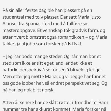
På sin aller første dag ble han plassert på en
studentsal med tolv plasser. Der satt Maria Justo
Alonso, fra Spania, i ferd med å fullføre sin
masteroppgave. Et vennskap tok gradvis form, og
etter hvert blomstret også romantikken – og Maria
takket ja til jobb som forsker på NTNU.
– Jeg har bodd mange steder. Og når man bor et
sted som ikke er sitt eget land, er det ikke et
naturlig perspektiv å se for seg å bli veldig lenge.
Men etter jeg møtte Maria, og vi begge har funnet
oss gode jobber her, så endret perspektivet seg. Og
nå har jeg nok blitt norsk.
Atten år senere har de slått røtter i Trondheim. Barn
nummer tre har akkurat kommet. Maria forsker nå