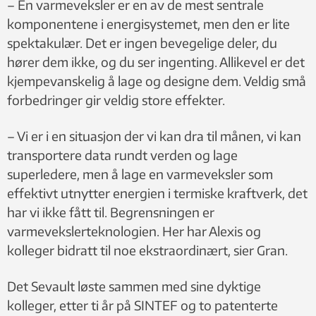
– En varmeveksler er en av de mest sentrale
komponentene i energisystemet, men den er lite
spektakulær. Det er ingen bevegelige deler, du
hører dem ikke, og du ser ingenting. Allikevel er det
kjempevanskelig å lage og designe dem. Veldig små
forbedringer gir veldig store effekter.
– Vi er i en situasjon der vi kan dra til månen, vi kan
transportere data rundt verden og lage
superledere, men å lage en varmeveksler som
effektivt utnytter energien i termiske kraftverk, det
har vi ikke fått til. Begrensningen er
varmevekslerteknologien. Her har Alexis og
kolleger bidratt til noe ekstraordinært, sier Gran.
Det Sevault løste sammen med sine dyktige
kolleger, etter ti år på SINTEF og to patenterte