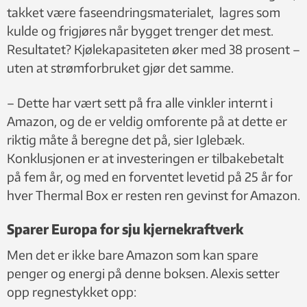
takket være faseendringsmaterialet, lagres som
kulde og frigjøres når bygget trenger det mest.
Resultatet? Kjølekapasiteten øker med 38 prosent –
uten at strømforbruket gjør det samme.
– Dette har vært sett på fra alle vinkler internt i
Amazon, og de er veldig omforente på at dette er
riktig måte å beregne det på, sier Iglebæk.
Konklusjonen er at investeringen er tilbakebetalt
på fem år, og med en forventet levetid på 25 år for
hver Thermal Box er resten ren gevinst for Amazon.
Sparer Europa for sju kjernekraftverk
Men det er ikke bare Amazon som kan spare
penger og energi på denne boksen. Alexis setter
opp regnestykket opp: