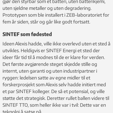
gjør den styrbar som et batteri, uten batterikjemi,
uten sjeldne metaller og uten degradering.
Prototypen som ble installert i ZEB-laboratoriet for
fem år siden, står og går like godt fortsatt.
SINTEF som fødested
Ideen Alexis hadde, ville ikke overlevd uten et sted å
utvikles. Heldigvis er SINTEF Energi et sted der
ideer får tid til å modnes til de er klare for verden.
Det første avgjørende steget skjedde stille og
internt, uten garanti og uten industripartner i
ryggen: ledelsen satte av egne midler til et
forskerprosjekt som Alexis selv hadde initiert med
et par SINTEF kolleger. De så et potensial, og ville
støtte det strategisk. Deretter rullet ballen videre til
SINTEF TTO, som heller ikke var i tvil: Dette var en
teknolgi å satse på.