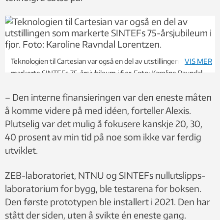
Teknologien til Cartesian var også en del av utstillingen som
VIS MER
markerte SINTEFs 75-årsjubileum i fjor. Foto: Karoline Ravndal
Lorentzen.
– Den interne finansieringen var den eneste måten
å komme videre på med idéen, forteller Alexis.
Plutselig var det mulig å fokusere kanskje 20, 30,
40 prosent av min tid på noe som ikke var ferdig
utviklet.
ZEB-laboratoriet, NTNU og SINTEFs nullutslipps-
laboratorium for bygg, ble testarena for boksen.
Den første prototypen ble installert i 2021. Den har
stått der siden, uten å svikte én eneste gang.