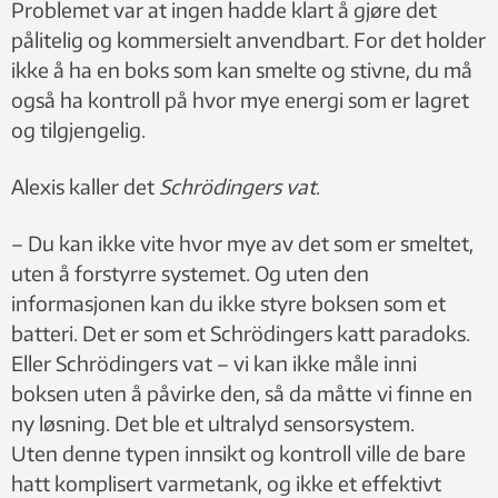
Problemet var at ingen hadde klart å gjøre det
pålitelig og kommersielt anvendbart. For det holder
ikke å ha en boks som kan smelte og stivne, du må
også ha kontroll på hvor mye energi som er lagret
og tilgjengelig.
Alexis kaller det
Schrödingers vat
.
– Du kan ikke vite hvor mye av det som er smeltet,
uten å forstyrre systemet. Og uten den
informasjonen kan du ikke styre boksen som et
batteri. Det er som et Schrödingers katt paradoks.
Eller Schrödingers vat – vi kan ikke måle inni
boksen uten å påvirke den, så da måtte vi finne en
ny løsning. Det ble et ultralyd sensorsystem.
Uten denne typen innsikt og kontroll ville de bare
hatt komplisert varmetank, og ikke et effektivt