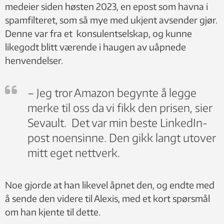
medeier siden høsten 2023, en epost som havna i
spamfilteret, som så mye med ukjent avsender gjør.
Denne var fra et konsulentselskap, og kunne
likegodt blitt værende i haugen av uåpnede
henvendelser.
– Jeg tror Amazon begynte å legge
merke til oss da vi fikk den prisen, sier
Sevault. Det var min beste LinkedIn-
post noensinne. Den gikk langt utover
mitt eget nettverk.
Noe gjorde at han likevel åpnet den, og endte med
å sende den videre til Alexis, med et kort spørsmål
om han kjente til dette.