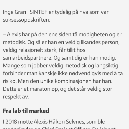
Inge Gran i SINTEF er tydelig på hva som var
suksessoppskriften:
– Alexis har på den ene siden tålmodigheten og er
metodisk. Og så er han en veldig likandes person,
veldig relasjonelt sterk, får tillit hos
samarbeidspartnere. Og samtidig er han modig.
Mange som jobber veldig metodisk og langsiktig
forbinder man kanskje ikke nødvendigvis med å ta
risiko. Men den unike kombinasjonen har han.
Dette er et maratonløp, og det står veldig stor
respekt av.
Fra lab til marked
I 2018 møtte Alexis Håkon Selvnes, som ble