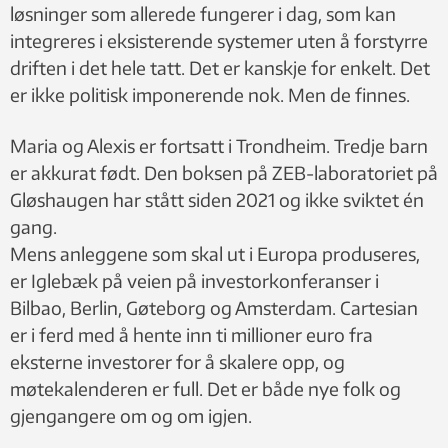
løsninger som allerede fungerer i dag, som kan
integreres i eksisterende systemer uten å forstyrre
driften i det hele tatt. Det er kanskje for enkelt. Det
er ikke politisk imponerende nok. Men de finnes.
Maria og Alexis er fortsatt i Trondheim. Tredje barn
er akkurat født. Den boksen på ZEB-laboratoriet på
Gløshaugen har stått siden 2021 og ikke sviktet én
gang.
Mens anleggene som skal ut i Europa produseres,
er Iglebæk på veien på investorkonferanser i
Bilbao, Berlin, Gøteborg og Amsterdam. Cartesian
er i ferd med å hente inn ti millioner euro fra
eksterne investorer for å skalere opp, og
møtekalenderen er full. Det er både nye folk og
gjengangere om og om igjen.