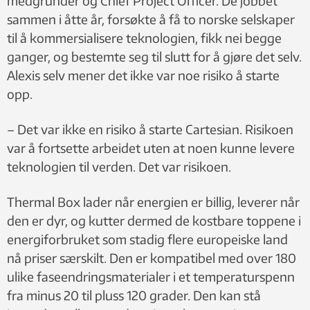
medgründer og Chief Project Officer. De jobbet
sammen i åtte år, forsøkte å få to norske selskaper
til å kommersialisere teknologien, fikk nei begge
ganger, og bestemte seg til slutt for å gjøre det selv.
Alexis selv mener det ikke var noe risiko å starte
opp.
– Det var ikke en risiko å starte Cartesian. Risikoen
var å fortsette arbeidet uten at noen kunne levere
teknologien til verden. Det var risikoen.
Thermal Box lader når energien er billig, leverer når
den er dyr, og kutter dermed de kostbare toppene i
energiforbruket som stadig flere europeiske land
nå priser særskilt. Den er kompatibel med over 180
ulike faseendringsmaterialer i et temperaturspenn
fra minus 20 til pluss 120 grader. Den kan stå