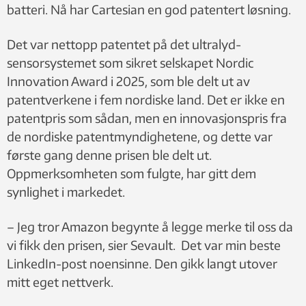
batteri. Nå har Cartesian en god patentert løsning.
Det var nettopp patentet på det ultralyd-
sensorsystemet som sikret selskapet Nordic
Innovation Award i 2025, som ble delt ut av
patentverkene i fem nordiske land. Det er ikke en
patentpris som sådan, men en innovasjonspris fra
de nordiske patentmyndighetene, og dette var
første gang denne prisen ble delt ut.
Oppmerksomheten som fulgte, har gitt dem
synlighet i markedet.
– Jeg tror Amazon begynte å legge merke til oss da
vi fikk den prisen, sier Sevault. Det var min beste
LinkedIn-post noensinne. Den gikk langt utover
mitt eget nettverk.