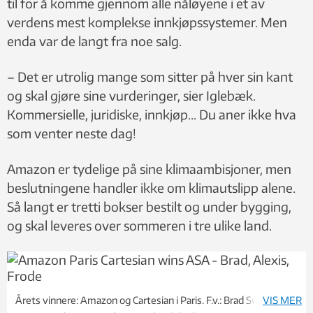
til for å komme gjennom alle nåløyene i et av
verdens mest komplekse innkjøpssystemer. Men
enda var de langt fra noe salg.
– Det er utrolig mange som sitter på hver sin kant
og skal gjøre sine vurderinger, sier Iglebæk.
Kommersielle, juridiske, innkjøp… Du aner ikke hva
som venter neste dag!
Amazon er tydelige på sine klimaambisjoner, men
beslutningene handler ikke om klimautslipp alene.
Så langt er tretti bokser bestilt og under bygging,
og skal leveres over sommeren i tre ulike land.
Årets vinnere: Amazon og Cartesian i Paris. F.v.: Brad Swartz i
VIS MER