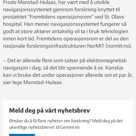
Frode Manstad-Hulaas, har vært med å utvikle
navigasjonssystemet gjennom forskning knyttet til
prosjektet “Fremtidens operasjonsrom” ved St. Olavs
hospital. Han mener navigasjonssystemet fungerer så
godt at store aktører antakelig vil ta i bruk teknologien
innen kort tid. Fremtidens operasjonsrom er del av den
nasjonale forskningsinfrastrukturen NorMIT (normit.no).
– Det er allerede flere som satser på elektromagnetisk
navigasjon i dag, så det blir spennende å se. Kanskje
kan vi bruke det under operasjoner allerede om et par år,
sier lege Manstad-Hulaas.
Meld deg på vårt nyhetsbrev
Ønsker du å få flere nyheter om forskning? Meld deg på det
ukentlige nyhetsbrevet til Gemini.no