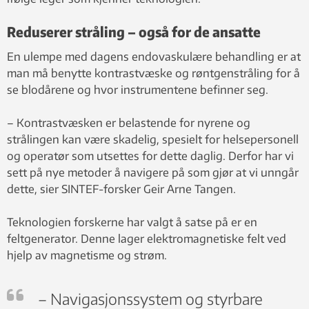
Reduserer stråling – også for de ansatte
En ulempe med dagens endovaskulære behandling er at
man må benytte kontrastvæske og røntgenstråling for å
se blodårene og hvor instrumentene befinner seg.
– Kontrastvæsken er belastende for nyrene og
strålingen kan være skadelig, spesielt for helsepersonell
og operatør som utsettes for dette daglig. Derfor har vi
sett på nye metoder å navigere på som gjør at vi unngår
dette, sier SINTEF-forsker Geir Arne Tangen.
Teknologien forskerne har valgt å satse på er en
feltgenerator. Denne lager elektromagnetiske felt ved
hjelp av magnetisme og strøm.
– Navigasjonssystem og styrbare