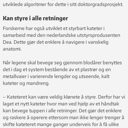
utviklede algoritmer for dette i sitt doktorgradsprosjekt.
Kan styre i alle retninger
Forskerne har også utviklet et styrbart kateter i
samarbeid med den nederlandske utstyrsprodusenten
Dea. Dette gjør det enklere å navigere i vanskelig
anatomi.
Når legene skal bevege seg gjennom blodårer benyttes
det i dag et system bestående av et plastrør og en
metallvaier i varierende lengder og utseende, kalt
kateter og mandreng.
– Kateteret kan være veldig klønete å styre. Derfor har vi
laget et nytt kateter hvor man ved hjelp av et håndtak
kan bevege tuppen i alle retninger. Det gjør det enklere
og raskere å operere ettersom man ikke lenger trenger å
skifte kateteret mange ganger underveis for å få ulike