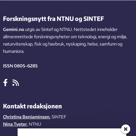
Forskningsnytt fra NTNU og SINTEF
Gemini.no
utgis av Sintef og NTNU. Nettstedet inneholder
allmennrettede forskningsnyheter om teknologi, energi og miljø,
naturvitenskap, fisk og havbruk, nyskaping, helse, samfunn og
humaniora.
ISSN 0805-6285
Kontakt redaksjonen
Christina Benjaminsen
,
SINTEF
Nina Tveter
, NTNU