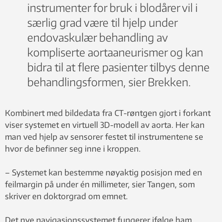
instrumenter for bruk i blodårer vil i
særlig grad være til hjelp under
endovaskulær behandling av
kompliserte aortaaneurismer og kan
bidra til at flere pasienter tilbys denne
behandlingsformen, sier Brekken.
Kombinert med bildedata fra CT-røntgen gjort i forkant
viser systemet en virtuell 3D-modell av aorta. Her kan
man ved hjelp av sensorer festet til instrumentene se
hvor de befinner seg inne i kroppen.
– Systemet kan bestemme nøyaktig posisjon med en
feilmargin på under én millimeter, sier Tangen, som
skriver en doktorgrad om emnet.
Det nye navigasjonssystemet fungerer ifølge ham