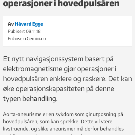
operasjoner i hovedpulsåren
Av
Håvard Egge
Publisert
08.11.18
Frilanser i Gemini.no
Et nytt navigasjonssystem basert på
elektromagnetisme gjør operasjoner i
hovedpulsåren enklere og raskere. Det kan
øke operasjonskapasiteten på denne
typen behandling.
Aorta-aneurisme er en sykdom som gir utposning på
hovedpulsåren, som kan sprekke. Dette vil være
livstruende, og slike aneurismer må derfor behandles