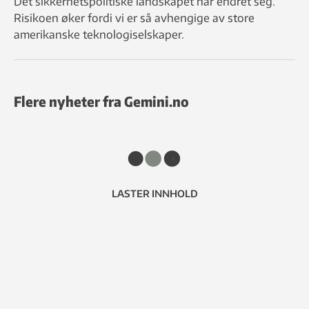
Det sikkerhetspolitiske landskapet har endret seg.
Risikoen øker fordi vi er så avhengige av store
amerikanske teknologiselskaper.
Flere nyheter fra Gemini.no
LASTER INNHOLD