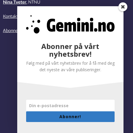
Nina Tveter
, NTNU
Kontakt oss
Abonner på vårt nyhetsbrev
Abonner på vårt
nyhetsbrev!
Følg med på vårt nyhetsbrev for å få med deg
det nyeste av våre publiseringer.
Abonner!
Personvernregler
|
Tilgjengelighetserklæring