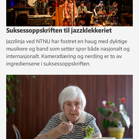
Suksessoppskriften til jazzklekkeriet
Jazzlinja ved NTNU har fostret en haug med dyktige
musikere og band som setter spor både nasjonalt og
internasjonalt. Kameratlæring og nerding er to av
ingrediensene i suksessoppskriften.