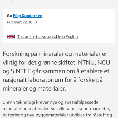
Av
Filip Gundersen
Publisert
22.08.18
This article is also available in English
Forskning på mineraler og materialer er
viktig for det grønne skiftet. NTNU, NGU
og SINTEF går sammen om å etablere et
nasjonalt laboratorium for å forske på
mineraler og materialer.
Grønn teknologi krever nye og spesialtilpassede
mineraler og materialer. Solcellepanel, supermagneter,
batterier og nye byggematerialer utvikles fra råstoff og