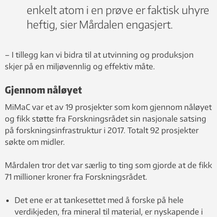
enkelt atom i en prøve er faktisk uhyre
heftig, sier Mårdalen engasjert.
– I tillegg kan vi bidra til at utvinning og produksjon
skjer på en miljøvennlig og effektiv måte.
Gjennom nåløyet
MiMaC var et av 19 prosjekter som kom gjennom nåløyet
og fikk støtte fra Forskningsrådet sin nasjonale satsing
på forskningsinfrastruktur i 2017. Totalt 92 prosjekter
søkte om midler.
Mårdalen tror det var særlig to ting som gjorde at de fikk
71 millioner kroner fra Forskningsrådet.
Det ene er at tankesettet med å forske på hele
verdikjeden, fra mineral til material, er nyskapende i