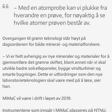
– Med en atomprobe kan vi plukke fra
hverandre en prøve, for nøyaktig å se
hvilke atomer prøven består av.
Overgangen til grønn teknologi står høyt på
dagsordenen for både mineral- og materialforskere.
– Vi er helt avhengig av nye mineraler og materialer for å
gjennomføre det grønne skiftet, blant annet når vi skal
utvikle bedre solcellepaneler, bygge vindturbiner og
smarte bygninger. Dette er utfordringer som den nye
laboratorieteknologien skal være med på å løse, sier
han.
MiMaC vil være i drift i løpet av 2019.
Instrumentene som inngår i MiMaC plasseres på NTNU,