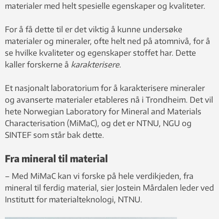
materialer med helt spesielle egenskaper og kvaliteter.
For å få dette til er det viktig å kunne undersøke
materialer og mineraler, ofte helt ned på atomnivå, for å
se hvilke kvaliteter og egenskaper stoffet har. Dette
kaller forskerne å
karakterisere
.
Et nasjonalt laboratorium for å karakterisere mineraler
og avanserte materialer etableres nå i Trondheim. Det vil
hete Norwegian Laboratory for Mineral and Materials
Characterisation (MiMaC), og det er NTNU, NGU og
SINTEF som står bak dette.
Fra mineral til material
– Med MiMaC kan vi forske på hele verdikjeden, fra
mineral til ferdig material, sier Jostein Mårdalen leder ved
Institutt for materialteknologi, NTNU.