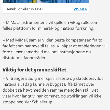
Henrik Schiellerup, NGU
VIS MER
– MiMaC-instrumentene vil spille en viktig rolle som
felles plattform for mineral- og materialforskning.
– Med MiMaC samler vi den beste kompetansen fra to
fagfelt som har mye til felles. Vi håper at etableringen vil
føre til mer samarbeid mellom institusjonene og
tilstøtende fagområder.
Viktig for det grønne skiftet
– Vi trenger stadig mer spesialiserte og skreddersydde
materialer. I dag kunne vi bygget Eiffeltårnet over
dobbelt så høyt med den samme mengden stål. Det
viser hvor langt vi har kommet, og utviklingen vil ikke
stoppe her, sier Schiellerup.