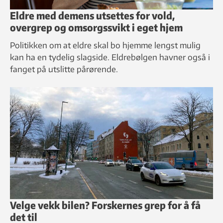
Eldre med demens utsettes for vold,
overgrep og omsorgssvikt i eget hjem
Politikken om at eldre skal bo hjemme lengst mulig
kan ha en tydelig slagside. Eldrebølgen havner også i
fanget på utslitte pårørende.
Velge vekk bilen? Forskernes grep for å få
det til