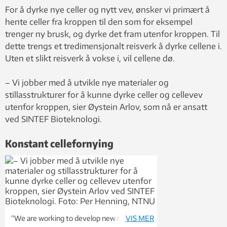
For å dyrke nye celler og nytt vev, ønsker vi primært å
hente celler fra kroppen til den som for eksempel
trenger ny brusk, og dyrke det fram utenfor kroppen. Til
dette trengs et tredimensjonalt reisverk å dyrke cellene i.
Uten et slikt reisverk å vokse i, vil cellene dø.
– Vi jobber med å utvikle nye materialer og
stillasstrukturer for å kunne dyrke celler og cellevev
utenfor kroppen, sier Øystein Arlov, som nå er ansatt
ved SINTEF Bioteknologi.
Konstant cellefornying
“We are working to develop new materials
VIS MER