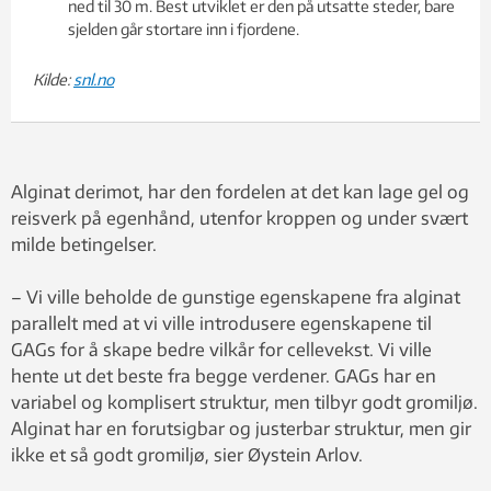
ned til 30 m. Best utviklet er den på utsatte steder, bare
sjelden går stortare inn i fjordene.
Kilde:
snl.no
Alginat derimot, har den fordelen at det kan lage gel og
reisverk på egenhånd, utenfor kroppen og under svært
milde betingelser.
– Vi ville beholde de gunstige egenskapene fra alginat
parallelt med at vi ville introdusere egenskapene til
GAGs for å skape bedre vilkår for cellevekst. Vi ville
hente ut det beste fra begge verdener. GAGs har en
variabel og komplisert struktur, men tilbyr godt gromiljø.
Alginat har en forutsigbar og justerbar struktur, men gir
ikke et så godt gromiljø, sier Øystein Arlov.