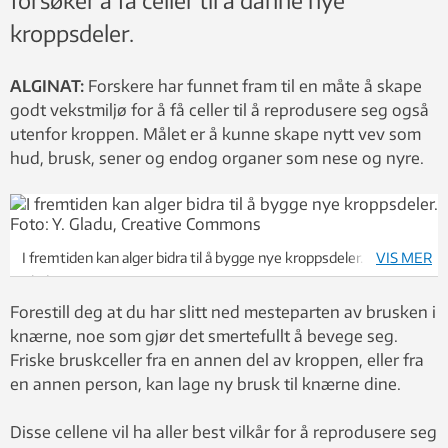
forsøker å få celler til å danne nye
kroppsdeler.
ALGINAT:
Forskere har funnet fram til en måte å skape
godt vekstmiljø for å få celler til å reprodusere seg også
utenfor kroppen. Målet er å kunne skape nytt vev som
hud, brusk, sener og endog organer som nese og nyre.
I fremtiden kan alger bidra til å bygge nye kroppsdeler. Foto: Y.
VIS MER
Gladu, Creative Commons
Forestill deg at du har slitt ned mesteparten av brusken i
knærne, noe som gjør det smertefullt å bevege seg.
Friske bruskceller fra en annen del av kroppen, eller fra
en annen person, kan lage ny brusk til knærne dine.
Disse cellene vil ha aller best vilkår for å reprodusere seg