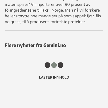
maten spiser? Vi importerer over 90 prosent av
fôringrediensene til laks i Norge. Men nå vil forskere
heller utnytte noe mange ser på som søppel: fjær, flis
og gress, til å produsere kortreiste proteiner.
Flere nyheter fra Gemini.no
LASTER INNHOLD