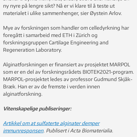
ny nyre på lengre sikt? Nå er vi klare til å teste ut
materialet i ulike sammenhenger, sier Øystein Arlov.
Mye av forskningen som handler om celledyrkning har
foregått i samarbeid med ETH i Zürich og
forskningsgruppen Cartilage Engineering and
Regeneration Laboratory.
Alginatforskningen er finansiert av prosjektet MARPOL
som er en del av forskningsrådets BIOTEK2021-program.
MARPOL-prosjektet ledes av professor Gudmund Skjåk-
Bræk. Han er av de fremste i verden innen
alginatforskning.
Vitenskapelige publiseringer:
Artikkel om at sulfaterte alginater demper
immunresponsen
. Publisert i Acta Biomaterialia.