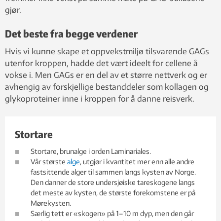
gjør.
Det beste fra begge verdener
Hvis vi kunne skape et oppvekstmiljø tilsvarende GAGs
utenfor kroppen, hadde det vært ideelt for cellene å
vokse i. Men GAGs er en del av et større nettverk og er
avhengig av forskjellige bestanddeler som kollagen og
glykoproteiner inne i kroppen for å danne reisverk.
Stortare
Stortare, brunalge i orden Laminariales.
Vår største
alge
, utgjør i kvantitet mer enn alle andre
fastsittende alger til sammen langs kysten av Norge.
Den danner de store undersjøiske tareskogene langs
det meste av kysten, de største forekomstene er på
Mørekysten.
Særlig tett er «skogen» på 1–10 m dyp, men den går