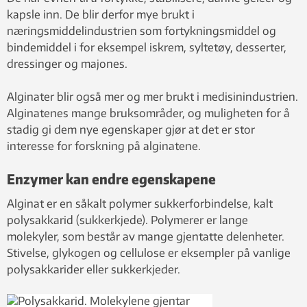
kapsle inn. De blir derfor mye brukt i
næringsmiddelindustrien som fortykningsmiddel og
bindemiddel i for eksempel iskrem, syltetøy, desserter,
dressinger og majones.
Alginater blir også mer og mer brukt i medisinindustrien.
Alginatenes mange bruksområder, og muligheten for å
stadig gi dem nye egenskaper gjør at det er stor
interesse for forskning på alginatene.
Enzymer kan endre egenskapene
Alginat er en såkalt polymer sukkerforbindelse, kalt
polysakkarid (sukkerkjede). Polymerer er lange
molekyler, som består av mange gjentatte delenheter.
Stivelse, glykogen og cellulose er eksempler på vanlige
polysakkarider eller sukkerkjeder.