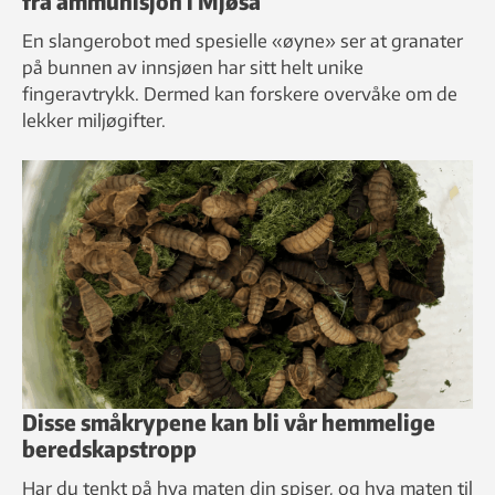
fra ammunisjon i Mjøsa
En slangerobot med spesielle «øyne» ser at granater
på bunnen av innsjøen har sitt helt unike
fingeravtrykk. Dermed kan forskere overvåke om de
lekker miljøgifter.
Disse småkrypene kan bli vår hemmelige
beredskapstropp
Har du tenkt på hva maten din spiser, og hva maten til