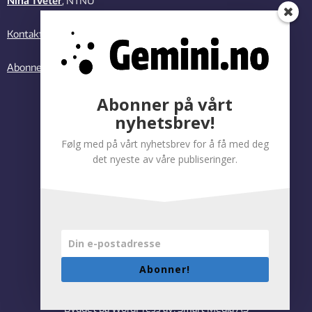
Nina Tveter
, NTNU
Kontakt oss
Abonner på vårt nyhetsbrev
Abonner på vårt
nyhetsbrev!
Følg med på vårt nyhetsbrev for å få med deg
det nyeste av våre publiseringer.
Abonner!
Personvernregler
|
Tilgjengelighetserklæring
Bygget på WordPress av:
Smart Media AS