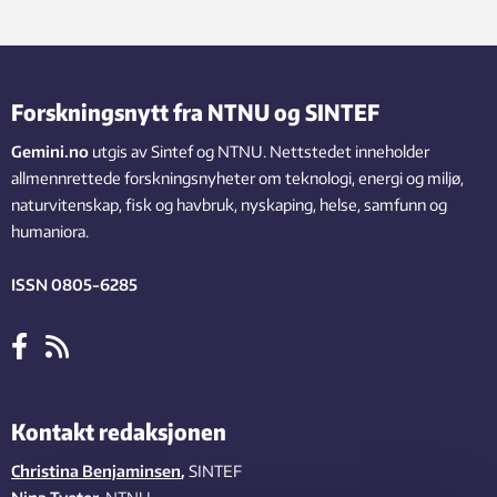
Forskningsnytt fra NTNU og SINTEF
Gemini.no
utgis av Sintef og NTNU. Nettstedet inneholder
allmennrettede forskningsnyheter om teknologi, energi og miljø,
naturvitenskap, fisk og havbruk, nyskaping, helse, samfunn og
humaniora.
ISSN 0805-6285
Kontakt redaksjonen
Christina Benjaminsen
,
SINTEF