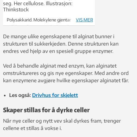
Polysakkarid. Molekylene gjentar seg. Her
VIS MER
cellulose. Illustrasjon: Thinkstock
De mange ulike egenskapene til alginat bunner i
strukturen til sukkerkjeden. Denne strukturen kan
endres ved hjelp av en spesiell gruppe enzymer.
Ved å behandle alginat med enzym, kan alginatet
omstruktureres og gis nye egenskaper. Med andre ord
kan enzymene avgjøre hvilke egenskaper alginatet får.
Les også:
Drivhus for skjelett
Skaper stillas for å dyrke celler
Når nye celler og nytt vev skal dyrkes fram, trenger
cellene et stillas å vokse i.