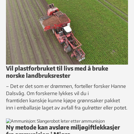
Vil plastforbruket til livs med å bruke
norske landbruksrester
– Det er det som er drømmen, forteller forsker Hanne
Dalsvåg. Om forskerne lykkes vil du i
framtiden kanskje kunne kjøpe grønnsaker pakket
inn i emballasje laget av avfall fra gulrøtter eller potet.
Ny metode kan avsløre miljøgiftlekkasjer