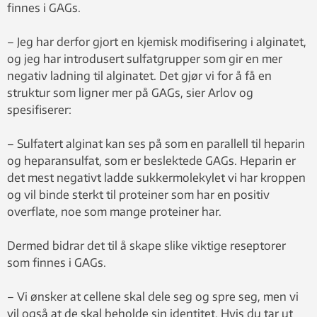
finnes i GAGs.
– Jeg har derfor gjort en kjemisk modifisering i alginatet,
og jeg har introdusert sulfatgrupper som gir en mer
negativ ladning til alginatet. Det gjør vi for å få en
struktur som ligner mer på GAGs, sier Arlov og
spesifiserer:
– Sulfatert alginat kan ses på som en parallell til heparin
og heparansulfat, som er beslektede GAGs. Heparin er
det mest negativt ladde sukkermolekylet vi har kroppen
og vil binde sterkt til proteiner som har en positiv
overflate, noe som mange proteiner har.
Dermed bidrar det til å skape slike viktige reseptorer
som finnes i GAGs.
– Vi ønsker at cellene skal dele seg og spre seg, men vi
vil også at de skal beholde sin identitet. Hvis du tar ut