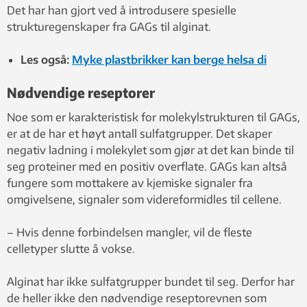
Det har han gjort ved å introdusere spesielle
strukturegenskaper fra GAGs til alginat.
Les også:
Myke plastbrikker kan berge helsa di
Nødvendige reseptorer
Noe som er karakteristisk for molekylstrukturen til GAGs,
er at de har et høyt antall sulfatgrupper. Det skaper
negativ ladning i molekylet som gjør at det kan binde til
seg proteiner med en positiv overflate. GAGs kan altså
fungere som mottakere av kjemiske signaler fra
omgivelsene, signaler som videreformidles til cellene.
– Hvis denne forbindelsen mangler, vil de fleste
celletyper slutte å vokse.
Alginat har ikke sulfatgrupper bundet til seg. Derfor har
de heller ikke den nødvendige reseptorevnen som