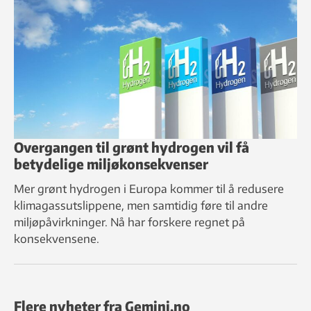
Overgangen til grønt hydrogen vil få
betydelige miljøkonsekvenser
Mer grønt hydrogen i Europa kommer til å redusere
klimagassutslippene, men samtidig føre til andre
miljøpåvirkninger. Nå har forskere regnet på
konsekvensene.
Flere nyheter fra Gemini.no