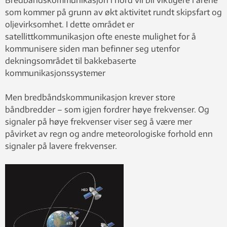
som kommer på grunn av økt aktivitet rundt skipsfart og
oljevirksomhet. I dette området er
satellittkommunikasjon ofte eneste mulighet for å
kommunisere siden man befinner seg utenfor
dekningsområdet til bakkebaserte
kommunikasjonssystemer
Men bredbåndskommunikasjon krever store
båndbredder – som igjen fordrer høye frekvenser. Og
signaler på høye frekvenser viser seg å være mer
påvirket av regn og andre meteorologiske forhold enn
signaler på lavere frekvenser.