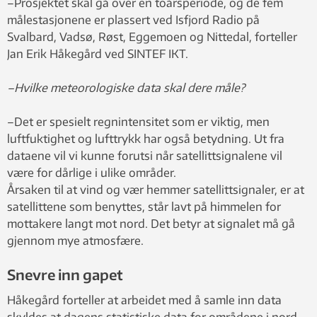
–Prosjektet skal gå over en toårsperiode, og de fem
målestasjonene er plassert ved Isfjord Radio på
Svalbard, Vadsø, Røst, Eggemoen og Nittedal, forteller
Jan Erik Håkegård ved SINTEF IKT.
–Hvilke meteorologiske data skal dere måle?
–Det er spesielt regnintensitet som er viktig, men
luftfuktighet og lufttrykk har også betydning. Ut fra
dataene vil vi kunne forutsi når satellittsignalene vil
være for dårlige i ulike områder.
Årsaken til at vind og vær hemmer satellittsignaler, er at
satellittene som benyttes, står lavt på himmelen for
mottakere langt mot nord. Det betyr at signalet må gå
gjennom mye atmosfære.
Snevre inn gapet
Håkegård forteller at arbeidet med å samle inn data