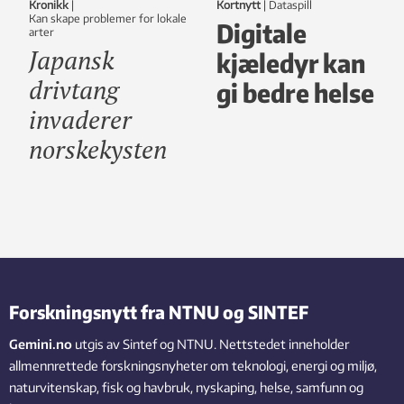
Kronikk
|
Kortnytt
|
dataspill
Kan skape problemer for lokale
Digitale
arter
Japansk
kjæledyr kan
drivtang
gi bedre helse
invaderer
norskekysten
Forskningsnytt fra NTNU og SINTEF
Gemini.no
utgis av Sintef og NTNU. Nettstedet inneholder
allmennrettede forskningsnyheter om teknologi, energi og miljø,
naturvitenskap, fisk og havbruk, nyskaping, helse, samfunn og