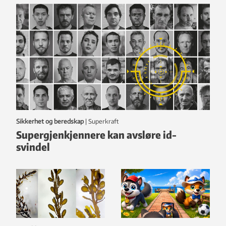
Sikkerhet og beredskap
|
Superkraft
Supergjenkjennere kan avsløre id-
svindel