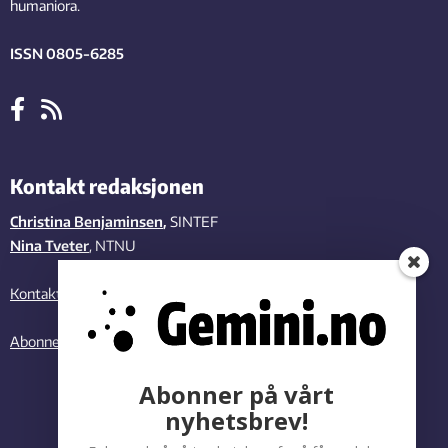
humaniora.
ISSN 0805-6285
Kontakt redaksjonen
Christina Benjaminsen
,
SINTEF
Nina Tveter
, NTNU
Kontakt oss
Abonner på vårt nyhetsbrev
Abonner på vårt
nyhetsbrev!