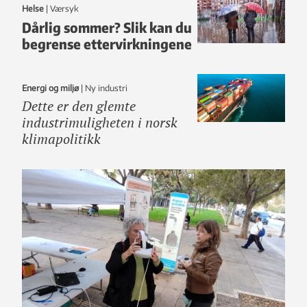
Helse
|
Værsyk
Dårlig sommer? Slik kan du
begrense ettervirkningene
Energi og miljø
|
ny industri
Dette er den glemte
industrimuligheten i norsk
klimapolitikk