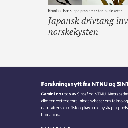
Kronikk
|
Kan skape problemer for lokale arter
Japansk drivtang in
norskekysten
Forskningsnytt fra NTNU og SIN
Gemini.no
utgis av Sintef og NTNU. Nettstedet
allmennrettede forskningsnyheter om teknologi,
naturvitenskap, fisk og havbruk, nyskaping, hel
humaniora.