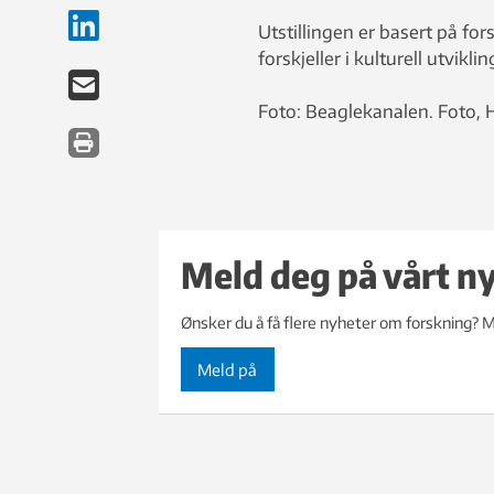
Utstillingen er basert på fo
forskjeller i kulturell utvikl
Foto: Beaglekanalen. Foto, 
Meld deg på vårt n
Ønsker du å få flere nyheter om forskning? M
Meld på