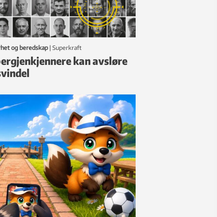
rhet og beredskap
|
Superkraft
ergjenkjennere kan avsløre
svindel