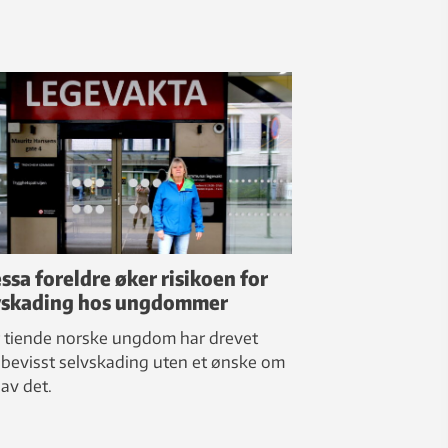
ssa foreldre øker risikoen for
vskading hos ungdommer
 tiende norske ungdom har drevet
bevisst selvskading uten et ønske om
 av det.