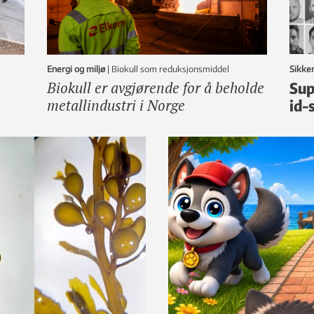
Energi og miljø
|
Biokull som reduksjonsmiddel
Sikke
Biokull er avgjørende for å beholde
Sup
metallindustri i Norge
id-