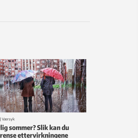
|
Værsyk
lig sommer? Slik kan du
rense ettervirkningene