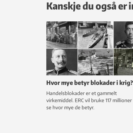
Kanskje du også er i
Hvor mye betyr blokader i krig?
Handelsblokader er et gammelt
virkemiddel. ERC vil bruke 117 millioner 
se hvor mye de betyr.