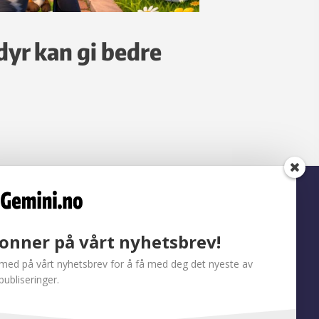
dyr kan gi bedre
onner på vårt nyhetsbrev!
med på vårt nyhetsbrev for å få med deg det nyeste av
publiseringer.