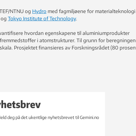
INTEF/NTNU og
Hydro
med fagmiljøene for materialteknologi
og
Tokyo Institute of Technology
.
kvantifisere hvordan egenskapene til aluminiumprodukter
remmedstoffer i atomstrukturer. Til grunn for beregninge
skala. Prosjektet finansieres av Forskningsrådet (80 prosen
yhetsbrev
eld deg på det ukentlige nyhetsbrevet til Gemini.no