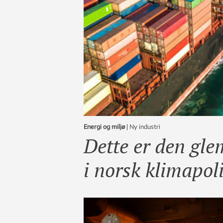
Energi og miljø
|
ny industri
Dette er den gle
i norsk klimapoli