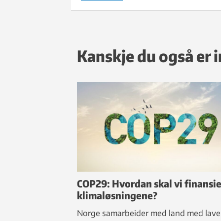
Kanskje du også er i
COP29: Hvordan skal vi finansi
klimaløsningene?
Norge samarbeider med land med lave