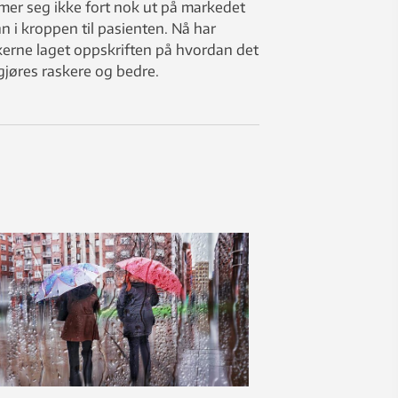
er seg ikke fort nok ut på markedet
nn i kroppen til pasienten. Nå har
kerne laget oppskriften på hvordan det
gjøres raskere og bedre.