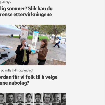
|
Værsyk
lig sommer? Slik kan du
rense ettervirkningene
 og miljø
|
klimateknologi
rdan får vi folk til å velge
nne nabolag?