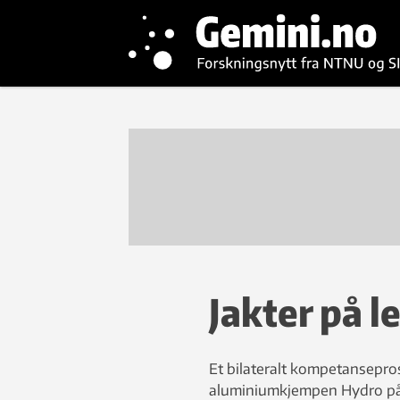
Jakter på l
Et bilateralt kompetansepros
aluminiumkjempen Hydro på f