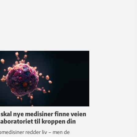
k skal nye medisiner finne veien
laboratoriet til kroppen din
medisiner redder liv – men de