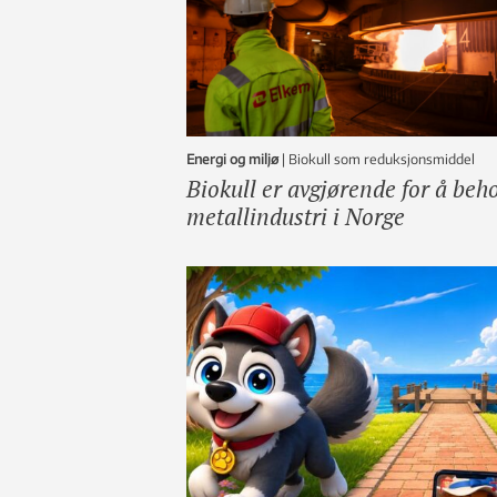
Energi og miljø
|
Biokull som reduksjonsmiddel
Biokull er avgjørende for å beh
metallindustri i Norge