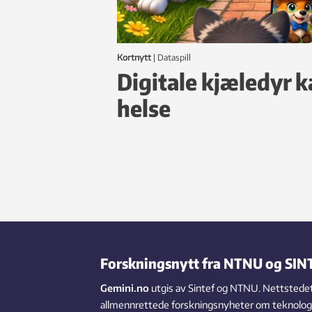
Kortnytt
|
dataspill
Digitale kjæledyr k
helse
Forskningsnytt fra NTNU og SIN
Gemini.no
utgis av Sintef og NTNU. Nettstedet
allmennrettede forskningsnyheter om teknologi,