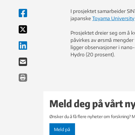
I prosjektet samarbeider S
japanske
Toyama University
Prosjektet dreier seg om å 
påvirkes av ørsmå mengder f
ligger observasjoner i nano-
Hydro (20 prosent).
Meld deg på vårt n
Ønsker du å få flere nyheter om forskning? M
Meld på