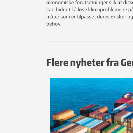
økonomiske forutsetninger slik at diss
kan bidra til å løse klimaproblemene p
måter som er tilpasset deres ønsker o
behov.
Flere nyheter fra G