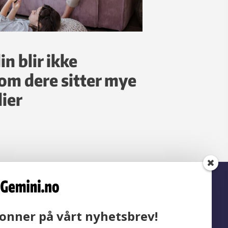
in blir ikke
 om dere sitter mye
ier
onner på vårt nyhetsbrev!