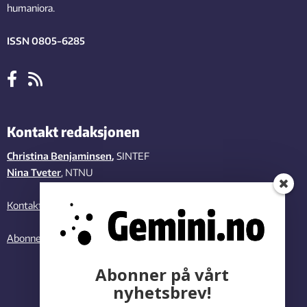
humaniora.
ISSN 0805-6285
Kontakt redaksjonen
Christina Benjaminsen
,
SINTEF
Nina Tveter
, NTNU
Kontakt oss
Abonner på vårt nyhetsbrev
Abonner på vårt
nyhetsbrev!