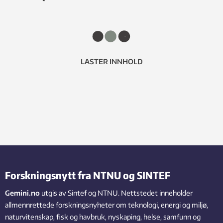
LASTER INNHOLD
Forskningsnytt fra NTNU og SINTEF
Gemini.no
utgis av Sintef og NTNU. Nettstedet inneholder
allmennrettede forskningsnyheter om teknologi, energi og miljø,
naturvitenskap, fisk og havbruk, nyskaping, helse, samfunn og