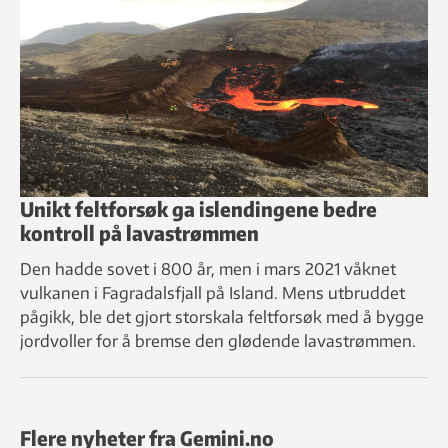
Unikt feltforsøk ga islendingene bedre
kontroll på lavastrømmen
Den hadde sovet i 800 år, men i mars 2021 våknet
vulkanen i Fagradalsfjall på Island. Mens utbruddet
pågikk, ble det gjort storskala feltforsøk med å bygge
jordvoller for å bremse den glødende lavastrømmen.
Flere nyheter fra Gemini.no