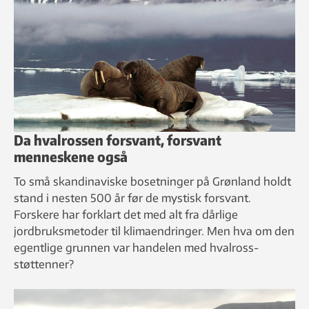
Da hvalrossen forsvant, forsvant
menneskene også
To små skandinaviske bosetninger på Grønland holdt
stand i nesten 500 år før de mystisk forsvant.
Forskere har forklart det med alt fra dårlige
jordbruksmetoder til klimaendringer. Men hva om den
egentlige grunnen var handelen med hvalross-
støttenner?