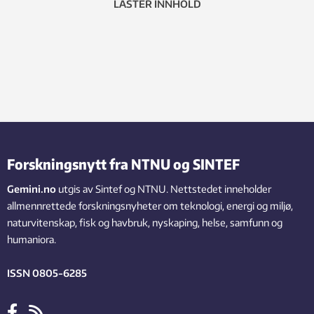
LASTER INNHOLD
Forskningsnytt fra NTNU og SINTEF
Gemini.no
utgis av Sintef og NTNU. Nettstedet inneholder
allmennrettede forskningsnyheter om teknologi, energi og miljø,
naturvitenskap, fisk og havbruk, nyskaping, helse, samfunn og
humaniora.
ISSN 0805-6285