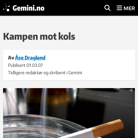
MER
Kampen mot kols
Av
Åse Dragland
Publisert
01.03.07
Tidligere redaktør og skribent i Gemini