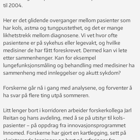
til 2004.
Her er det glidende overganger mellom pasienter som
har kols, astma og tungpustethet, og det er mange
likhetstrekk mellom diagnosene. Vi vet hvor ofte
pasientene er på sykehus eller legevakt, og hvilke
medisiner de har fått foreskrevet. Dermed kan vi lete
etter sammenhenger. Kan for eksempel
lungefunksjonsmåling og behandling med medisiner ha
sammenheng med innleggelser og akutt sykdom?
Forskerne går nå i gang med analysene, og forventer å
ha svar på flere ting utpå sommeren.
Litt lenger bort i korridoren arbeider forskerkollega Jarl
Reitan og hans avdeling, med å se på utstyr til kols-
pasienter – på oppdrag fra innovasjonsprogrammet
Innomed. Forskerne har gjort en kartlegging, sett på