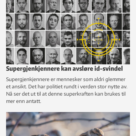
Supergjenkjennere kan avsløre id-svindel
Supergjenkjennere er mennesker som aldri glemmer
et ansikt. Det har politiet rundt i verden stor nytte av.
Nå ser det ut til at denne superkraften kan brukes til
mer enn antatt.