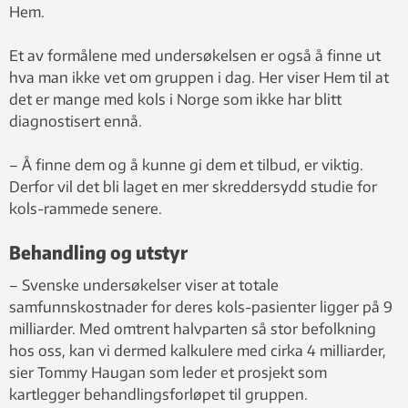
Hem.
Et av formålene med undersøkelsen er også å finne ut
hva man ikke vet om gruppen i dag. Her viser Hem til at
det er mange med kols i Norge som ikke har blitt
diagnostisert ennå.
– Å finne dem og å kunne gi dem et tilbud, er viktig.
Derfor vil det bli laget en mer skreddersydd studie for
kols-rammede senere.
Behandling og utstyr
– Svenske undersøkelser viser at totale
samfunnskostnader for deres kols-pasienter ligger på 9
milliarder. Med omtrent halvparten så stor befolkning
hos oss, kan vi dermed kalkulere med cirka 4 milliarder,
sier Tommy Haugan som leder et prosjekt som
kartlegger behandlingsforløpet til gruppen.