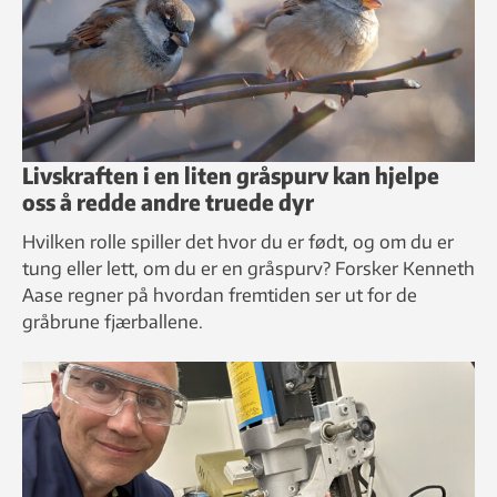
Livskraften i en liten gråspurv kan hjelpe
oss å redde andre truede dyr
Hvilken rolle spiller det hvor du er født, og om du er
tung eller lett, om du er en gråspurv? Forsker Kenneth
Aase regner på hvordan fremtiden ser ut for de
gråbrune fjærballene.