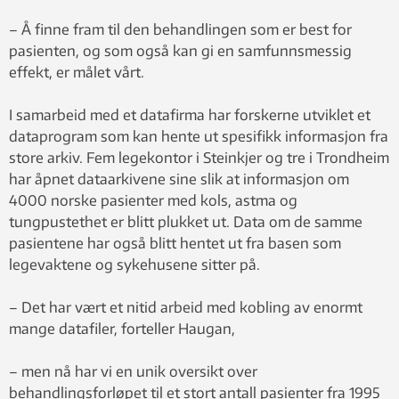
– Å finne fram til den behandlingen som er best for
pasienten, og som også kan gi en samfunnsmessig
effekt, er målet vårt.
I samarbeid med et datafirma har forskerne utviklet et
dataprogram som kan hente ut spesifikk informasjon fra
store arkiv. Fem legekontor i Steinkjer og tre i Trondheim
har åpnet dataarkivene sine slik at informasjon om
4000 norske pasienter med kols, astma og
tungpustethet er blitt plukket ut. Data om de samme
pasientene har også blitt hentet ut fra basen som
legevaktene og sykehusene sitter på.
– Det har vært et nitid arbeid med kobling av enormt
mange datafiler, forteller Haugan,
– men nå har vi en unik oversikt over
behandlingsforløpet til et stort antall pasienter fra 1995