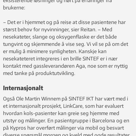
eksisterende løsninger og hørt på erfaringer fra
brukerne:
– Det er i hjemmet og på reise at disse pasientene har
størst behov for nyvinninger, sier Reitan. – Med
nesekateter, slange og oksygenflaske er det både
tungvint og skjemmende å vise seg. Vi vil se på om det
er mulig å minimere synligheten. Kanskje kan
nesekateteret integreres i en brille SINTEF er i nær
kontakt med gassleverandøren Aga, noe som er nyttig
med tanke på produktutvikling.
Internasjonalt
Også Ole Martin Winnem på SINTEF IKT har vært med i
et internasjonalt prosjekt, LinkCare, som har evaluert
hvordan kols-pasienter kan greie seg hjemme med
utstyr og målinger. En pasientgruppe i Barcelona og en
på Kypros har overført målinger via mobil og besvart
diverse spørsmål morgen og kveld med ogde resultater.