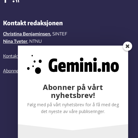
Kontakt redaksjonen
Christina Benjaminsen
,
SINTEF
Nina Tveter
, NTNU
Kontakt oss
Abonner på vårt nyhetsbrev
Abonner på vårt
nyhetsbrev!
Følg med på vårt nyhetsbrev for å få med deg
det nyeste av våre publiseringer.