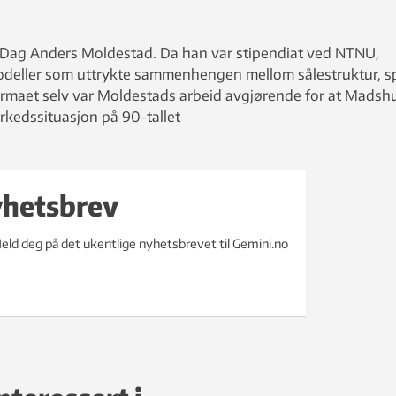
. Dag Anders Moldestad. Da han var stipendiat ved NTNU,
odeller som uttrykte sammenhengen mellom sålestruktur, 
firmaet selv var Moldestads arbeid avgjørende for at Madsh
rkedssituasjon på 90-tallet
yhetsbrev
eld deg på det ukentlige nyhetsbrevet til Gemini.no