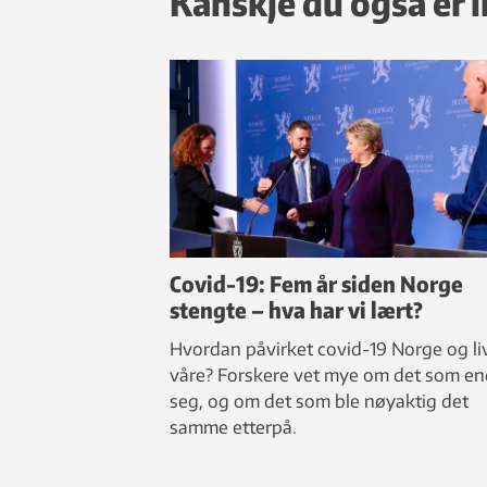
Kanskje du også er i
Covid-19: Fem år siden Norge
stengte – hva har vi lært?
Hvordan påvirket covid-19 Norge og l
våre? Forskere vet mye om det som en
seg, og om det som ble nøyaktig det
samme etterpå.