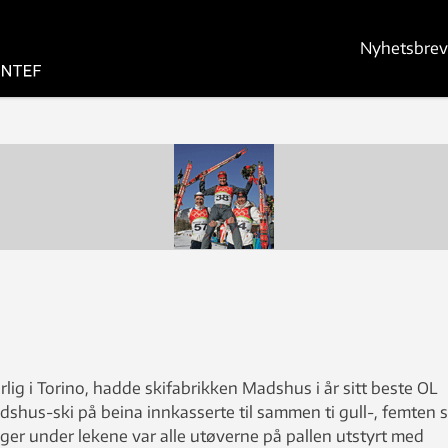
Nyhetsbrev
lig i Torino, hadde skifabrikken Madshus i år sitt beste OL
hus-ski på beina innkasserte til sammen ti gull-, femten s
ger under lekene var alle utøverne på pallen utstyrt med