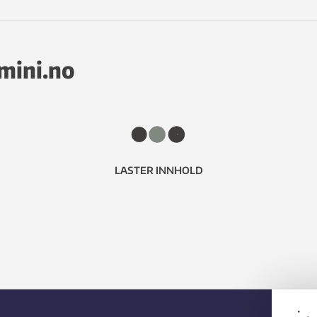
emini.no
LASTER INNHOLD