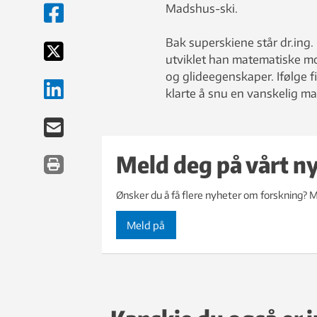
Madshus-ski.
Bak superskiene står dr.ing
utviklet han matematiske m
og glideegenskaper. Ifølge 
klarte å snu en vanskelig ma
Meld deg på vårt n
Ønsker du å få flere nyheter om forskning? M
Meld på