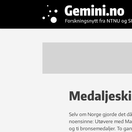
Medaljeski
Selv om Norge gjorde det dår
noensinne: Utøvere med Mads
og ti bronsemedaljer. To gan